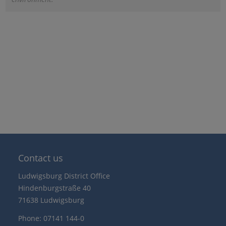
Contact us
Ludwigsburg District Office
Hindenburgstraße 40
71638 Ludwigsburg
Phone: 07141 144-0