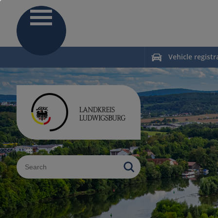
Vehicle registr
Sucheingabe