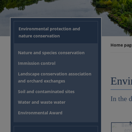
Environmental protection and
nature conservation
Home pag
Nature and species conservation
Immission control
Landscape conservation association
Envi
and orchard exchanges
Soil and contaminated sites
In the 
Water and waste water
Environmental Award
N