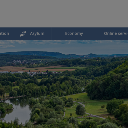
ation
Asylum
Economy
Online servi