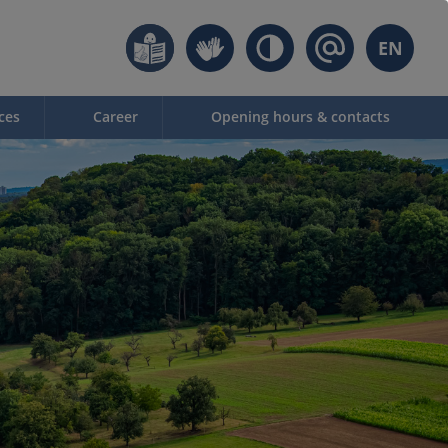
EN
ces
Career
Opening hours & contacts