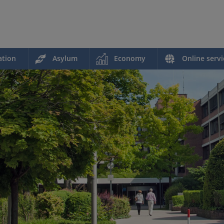
ation
Asylum
Economy
Online servi