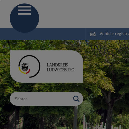
Vehicle registr
Sucheingabe