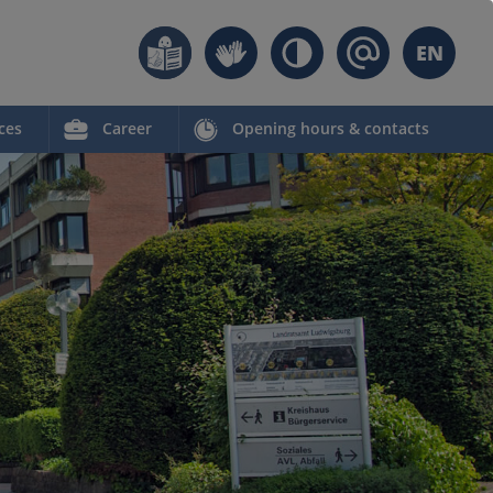
EN
ces
Career
Opening hours & contacts