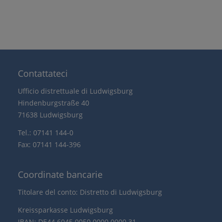
Contattateci
Ufficio distrettuale di Ludwigsburg
Hindenburgstraße 40
71638 Ludwigsburg
Tel.: 07141 144-0
Fax: 07141 144-396
Coordinate bancarie
Titolare del conto: Distretto di Ludwigsburg
Kreissparkasse Ludwigsburg
IBAN: DE44 6045 0050 0000 0000 31