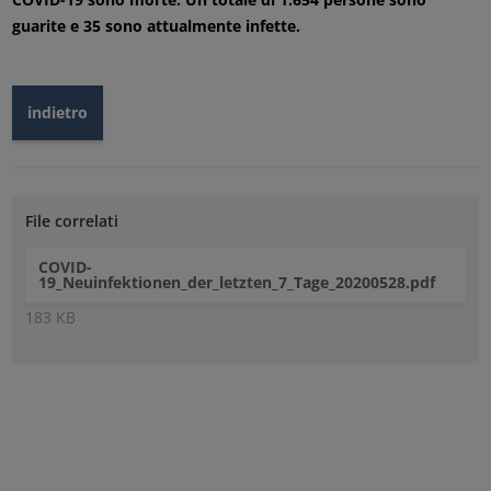
guarite e 35 sono attualmente infette.
indietro
File correlati
COVID-
19_Neuinfektionen_der_letzten_7_Tage_20200528.pdf
183 KB