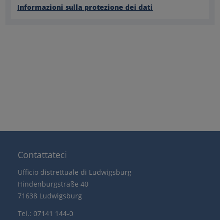
Informazioni sulla protezione dei dati
Contattateci
Ufficio distrettuale di Ludwigsburg
Hindenburgstraße 40
71638 Ludwigsburg
Tel.: 07141 144-0