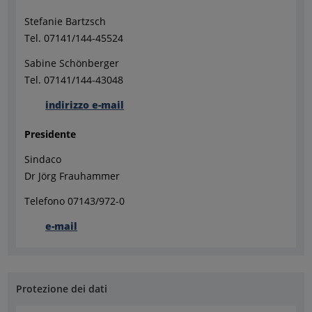
Stefanie Bartzsch
Tel. 07141/144-45524
Sabine Schönberger
Tel. 07141/144-43048
indirizzo e-mail
Presidente
Sindaco
Dr Jörg Frauhammer
Telefono 07143/972-0
e-mail
Protezione dei dati