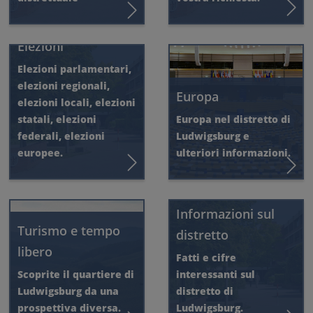
Elezioni
Elezioni parlamentari,
elezioni regionali,
Europa
elezioni locali, elezioni
statali, elezioni
Europa nel distretto di
federali, elezioni
Ludwigsburg e
europee.
ulteriori informazioni.
Informazioni sul
Turismo e tempo
distretto
libero
Fatti e cifre
Scoprite il quartiere di
interessanti sul
Ludwigsburg da una
distretto di
prospettiva diversa.
Ludwigsburg.