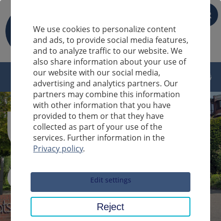
FR
We use cookies to personalize content
and ads, to provide social media features,
and to analyze traffic to our website. We
also share information about your use of
our website with our social media,
advertising and analytics partners. Our
partners may combine this information
with other information that you have
provided to them or that they have
collected as part of your use of the
services. Further information in the
Privacy policy
.
Sucheingabe
Edit settings
Reject