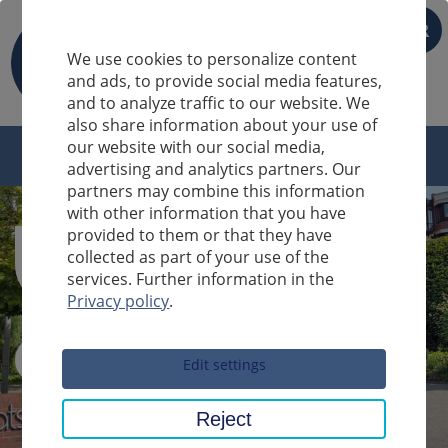
FR
We use cookies to personalize content
and ads, to provide social media features,
and to analyze traffic to our website. We
also share information about your use of
our website with our social media,
advertising and analytics partners. Our
partners may combine this information
with other information that you have
provided to them or that they have
collected as part of your use of the
services. Further information in the
Privacy policy
.
Sucheingabe
Edit settings
Reject