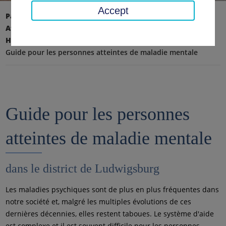
Accept
Page d'accueil
Affaires sociales, jeunesse, famille
Handicap & expérience en psychiatrie
Guide pour les personnes atteintes de maladie mentale
Guide pour les personnes
atteintes de maladie mentale
dans le district de Ludwigsburg
Les maladies psychiques sont de plus en plus fréquentes dans
notre société et, malgré les multiples évolutions de ces
dernières décennies, elles restent taboues. Le système d'aide
est complexe et il est souvent difficile pour les personnes