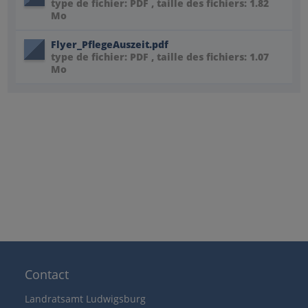
type de fichier: PDF , taille des fichiers: 1.82
Mo
Flyer_PflegeAuszeit.pdf
type de fichier: PDF , taille des fichiers: 1.07
Mo
Contact
Landratsamt Ludwigsburg