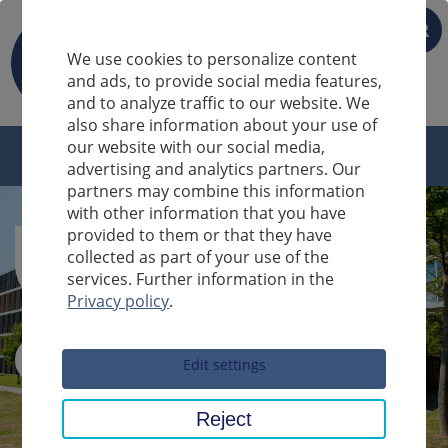
FR
We use cookies to personalize content
and ads, to provide social media features,
and to analyze traffic to our website. We
also share information about your use of
our website with our social media,
advertising and analytics partners. Our
partners may combine this information
with other information that you have
provided to them or that they have
collected as part of your use of the
services. Further information in the
Privacy policy
.
Sucheingabe
Edit settings
Reject