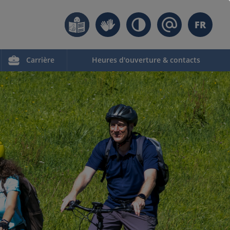
FR
Carrière
Heures d'ouverture & contacts