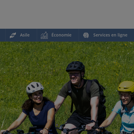
Asile
Économie
Services en ligne