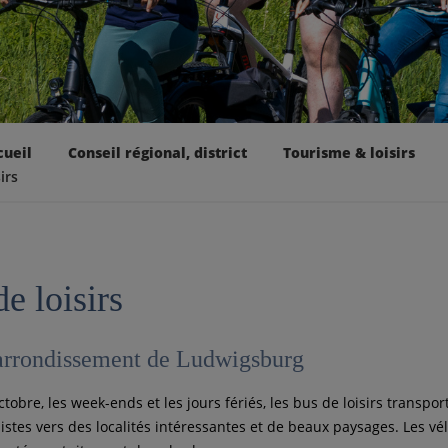
cueil
Conseil régional, district
Tourisme & loisirs
irs
e loisirs
'arrondissement de Ludwigsburg
tobre, les week-ends et les jours fériés, les bus de loisirs transpor
istes vers des localités intéressantes et de beaux paysages. Les vé