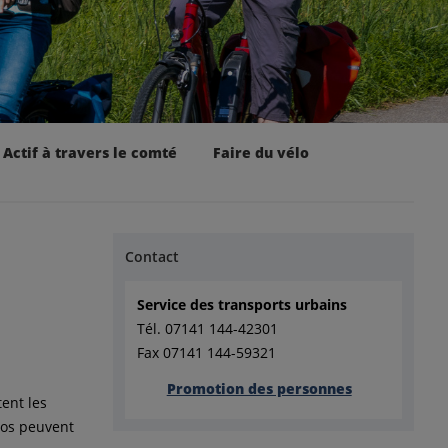
Actif à travers le comté
Faire du vélo
Contact
Service des transports urbains
Tél. 07141 144-42301
Fax 07141 144-59321
Promotion des personnes
tent les
los peuvent