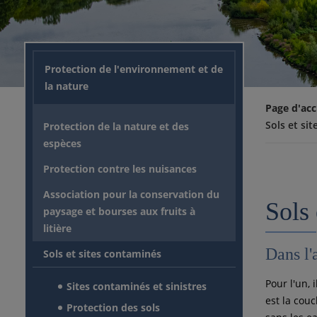
Protection de l'environnement et de
la nature
Page d'acc
Sols et si
Protection de la nature et des
espèces
Protection contre les nuisances
Association pour la conservation du
Sols 
paysage et bourses aux fruits à
litière
Dans l
Sols et sites contaminés
Pour l'un, i
Sites contaminés et sinistres
est la couc
Protection des sols