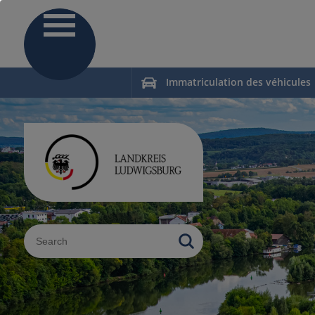
Immatriculation des véhicules
Sucheingabe