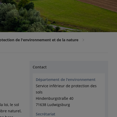
otection de l'environnement et de la nature
Contact
Département de l'environnement
Service inférieur de protection des
sols
Hindenburgstraße 40
a loi, le sol
71638 Ludwigsburg
ibre naturel,
Secrétariat