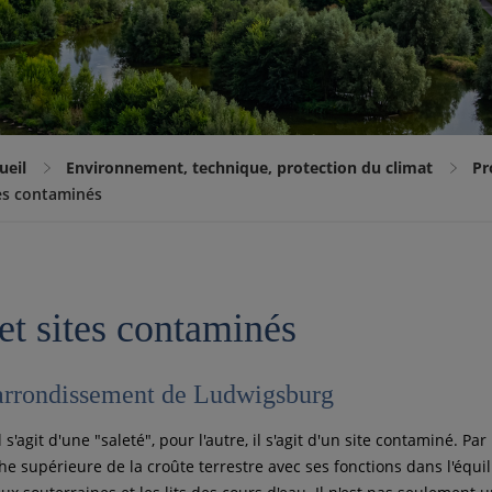
ueil
Environnement, technique, protection du climat
Pr
tes contaminés
et sites contaminés
'arrondissement de Ludwigsburg
l s'agit d'une "saleté", pour l'autre, il s'agit d'un site contaminé. Par l
he supérieure de la croûte terrestre avec ses fonctions dans l'équil