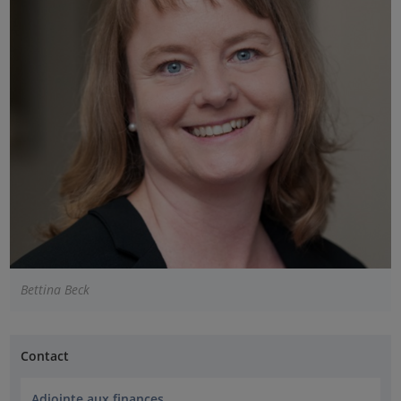
Bettina Beck
Contact
Adjointe aux finances