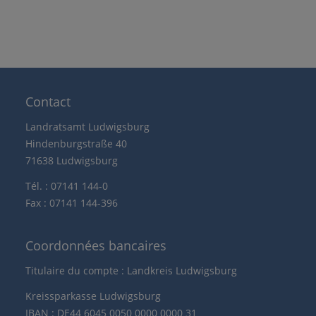
Contact
Landratsamt Ludwigsburg
Hindenburgstraße 40
71638 Ludwigsburg
Tél. : 07141 144-0
Fax : 07141 144-396
Coordonnées bancaires
Titulaire du compte : Landkreis Ludwigsburg
Kreissparkasse Ludwigsburg
IBAN : DE44 6045 0050 0000 0000 31