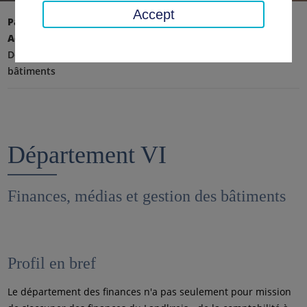
Accept
Page d'accueil
Conseil régional, district
Administration du district
Département VI - Finances, éducation et gestion des
bâtiments
Département VI
Finances, médias et gestion des bâtiments
Profil en bref
Le département des finances n'a pas seulement pour mission