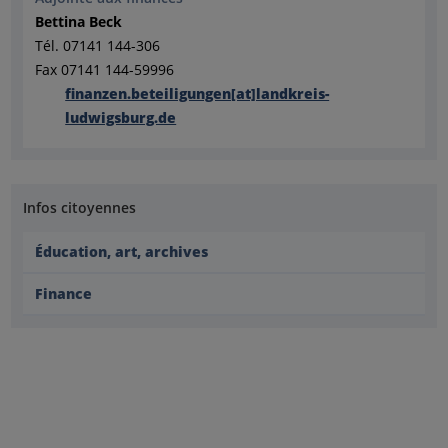
Bettina Beck
Tél. 07141 144-306
Fax 07141 144-59996
finanzen.beteiligungen[at]landkreis-
ludwigsburg.de
Infos citoyennes
Éducation, art, archives
Finance