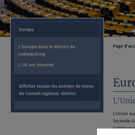
Europe
Page d'acc
L'Europe dans le district de
Ludwigsburg
L'UE sur Internet
Eur
Afficher toutes les entrées de menu
de Conseil régional, district
L'Uni
L'Union eu
Seconde Gu
Communaut