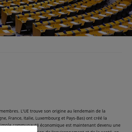
 membres. L'UE trouve son origine au lendemain de la
e, France, Italie, Luxembourg et Pays-Bas) ont créé la
imple communauté économique est maintenant devenu une