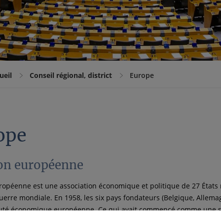
ueil
Conseil régional, district
Europe
ope
on européenne
ropéenne est une association économique et politique de 27 États
erre mondiale. En 1958, les six pays fondateurs (Belgique, Allemagn
é économique européenne. Ce qui avait commencé comme une s