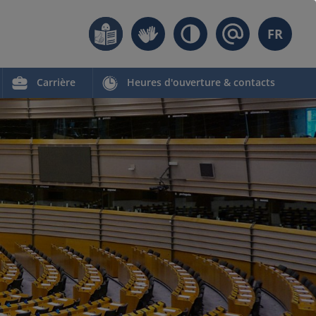
FR
Carrière
Heures d'ouverture & contacts