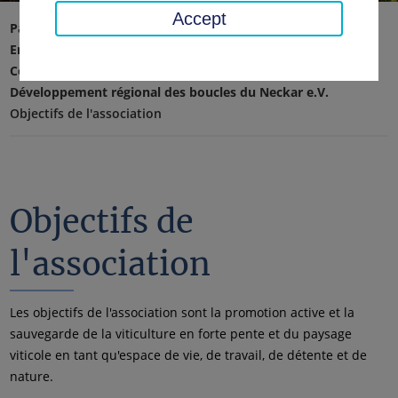
Accept
Page d'accueil
Environnement, technique, protection du climat
Consommateurs, Agriculture & Vignobles en pente
Développement régional des boucles du Neckar e.V.
Objectifs de l'association
Objectifs de
l'association
Les objectifs de l'association sont la promotion active et la
sauvegarde de la viticulture en forte pente et du paysage
viticole en tant qu'espace de vie, de travail, de détente et de
nature.