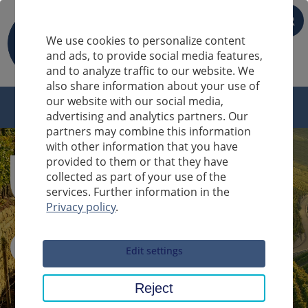
FR
We use cookies to personalize content
and ads, to provide social media features,
and to analyze traffic to our website. We
also share information about your use of
our website with our social media,
advertising and analytics partners. Our
partners may combine this information
with other information that you have
provided to them or that they have
collected as part of your use of the
services. Further information in the
Privacy policy
.
Sucheingabe
Edit settings
Reject