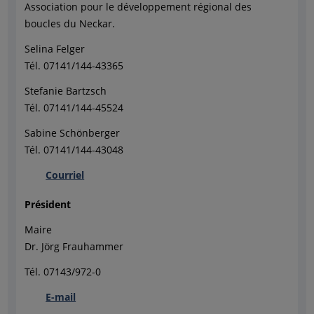
Association pour le développement régional des
boucles du Neckar.
Selina Felger
Tél. 07141/144-43365
Stefanie Bartzsch
Tél. 07141/144-45524
Sabine Schönberger
Tél. 07141/144-43048
Courriel
Président
Maire
Dr. Jörg Frauhammer
Tél. 07143/972-0
E-mail