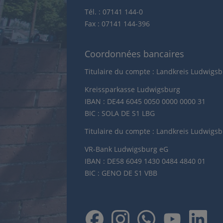
Tél. : 07141 144-0
Fax : 07141 144-396
Coordonnées bancaires
Titulaire du compte : Landkreis Ludwigs
Kreissparkasse Ludwigsburg
IBAN : DE44 6045 0050 0000 0000 31
BIC : SOLA DE S1 LBG
Titulaire du compte : Landkreis Ludwigs
VR-Bank Ludwigsburg eG
IBAN : DE58 6049 1430 0484 4840 01
BIC : GENO DE S1 VBB