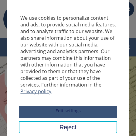
FR
We use cookies to personalize content
and ads, to provide social media features,
and to analyze traffic to our website. We
also share information about your use of
our website with our social media,
advertising and analytics partners. Our
partners may combine this information
with other information that you have
provided to them or that they have
collected as part of your use of the
services. Further information in the
Privacy policy
.
Sucheingabe
Edit settings
Reject