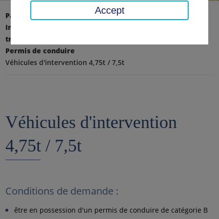
Accept
Page d'accueil
Transport, sécurité, ordre
Immatriculation des véhicules, permis de conduire &
transport routier de marchandises
Permis de conduire
Véhicules d'intervention 4,75t / 7,5t
Véhicules d'intervention
4,75t / 7,5t
Conditions de demande :
être en possession d'un permis de conduire de catégorie B