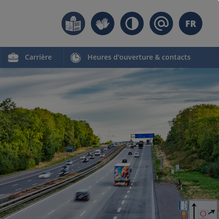
FR
Carrière
Heures d'ouverture & contacts