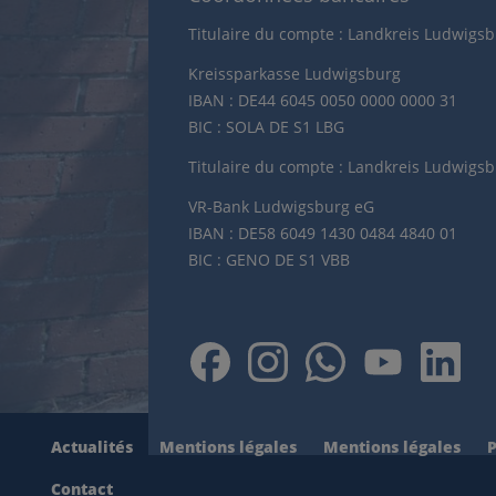
Titulaire du compte : Landkreis Ludwigs
Kreissparkasse Ludwigsburg
IBAN : DE44 6045 0050 0000 0000 31
BIC : SOLA DE S1 LBG
Titulaire du compte : Landkreis Ludwigs
VR-Bank Ludwigsburg eG
IBAN : DE58 6049 1430 0484 4840 01
BIC : GENO DE S1 VBB
Actualités
Mentions légales
Mentions légales
P
Contact