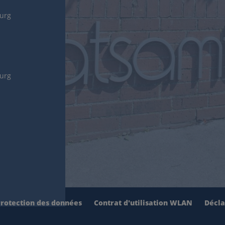
burg
burg
rotection des données
Contrat d'utilisation WLAN
Décla