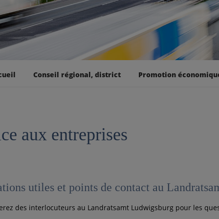
cueil
Conseil régional, district
Promotion économiqu
ce aux entreprises
tions utiles et points de contact au Landratsa
erez des interlocuteurs au Landratsamt Ludwigsburg pour les que