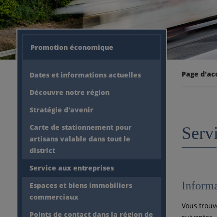
Promotion économique
Page d'ac
Dates et informations actuelles
Découvre notre région
Stratégie d'avenir
Carte de stationnement pour
Servi
artisans valable dans tout le
district
Service aux entreprises
Informa
Espaces et biens immobiliers
commerciaux
Vous trouv
Points de contact dans la région de