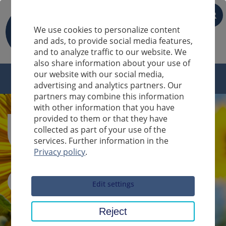
FR
We use cookies to personalize content
and ads, to provide social media features,
and to analyze traffic to our website. We
also share information about your use of
our website with our social media,
advertising and analytics partners. Our
partners may combine this information
with other information that you have
provided to them or that they have
collected as part of your use of the
services. Further information in the
Privacy policy
.
Sucheingabe
Edit settings
Reject