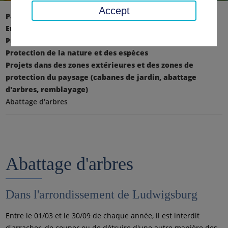
Accept
Page d'accueil
Environnement, technique, protection du climat
Protection de l'environnement et de la nature
Protection de la nature et des espèces
Projets dans des zones extérieures et des zones de
protection du paysage (cabanes de jardin, abattage
d'arbres, remblayage)
Abattage d'arbres
Abattage d'arbres
Dans l'arrondissement de Ludwigsburg
Entre le 01/03 et le 30/09 de chaque année, il est interdit
d'arracher, de couper ou de détruire d'une autre manière des