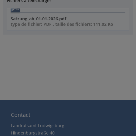
Fichiers à télécharger
Satzung_ab_01.01.2026.pdf
type de fichier: PDF , taille des fichiers: 111.02 Ko
Contact
Landratsamt Ludwigsburg
Hindenburgstraße 40