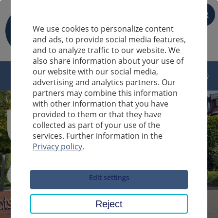
FR
We use cookies to personalize content
and ads, to provide social media features,
and to analyze traffic to our website. We
also share information about your use of
our website with our social media,
advertising and analytics partners. Our
partners may combine this information
with other information that you have
provided to them or that they have
collected as part of your use of the
services. Further information in the
Privacy policy
.
Sucheingabe
Edit settings
Reject