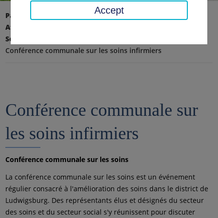
Accept
Page d'accueil
Affaires sociales, jeunesse, famille
Soins & personnes âgées
Conférence communale sur les soins infirmiers
Conférence communale sur
les soins infirmiers
Conférence communale sur les soins
La conférence communale sur les soins est un événement
régulier consacré à l'amélioration des soins dans le district de
Ludwigsburg. Des représentants élus et désignés du secteur
des soins et du secteur social s'y réunissent pour discuter