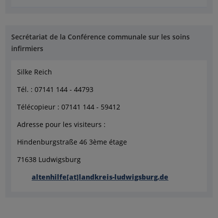
Secrétariat de la Conférence communale sur les soins
infirmiers
Silke Reich
Tél. : 07141 144 - 44793
Télécopieur : 07141 144 - 59412
Adresse pour les visiteurs :
Hindenburgstraße 46 3ème étage
71638 Ludwigsburg
altenhilfe[at]landkreis-ludwigsburg.de