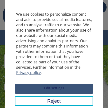
FR
We use cookies to personalize content
and ads, to provide social media features,
and to analyze traffic to our website. We
also share information about your use of
our website with our social media,
advertising and analytics partners. Our
partners may combine this information
with other information that you have
provided to them or that they have
collected as part of your use of the
services. Further information in the
Privacy policy
.
Sucheingabe
Edit settings
Reject