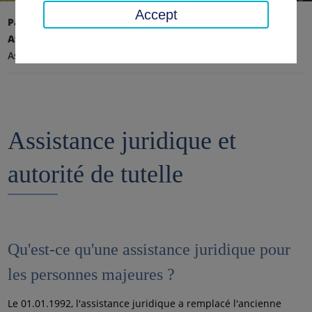
Accept
Page d'accueil
Affaires sociales, jeunesse, famille
Social
Assistance juridique et autorité de tutelle
Assistance juridique et
autorité de tutelle
Qu'est-ce qu'une assistance juridique pour
les personnes majeures ?
Le 01.01.1992, l'assistance juridique a remplacé l'ancienne