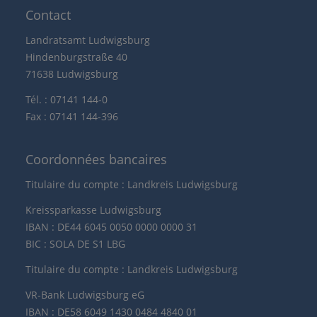
Contact
Landratsamt Ludwigsburg
Hindenburgstraße 40
71638 Ludwigsburg
Tél. : 07141 144-0
Fax : 07141 144-396
Coordonnées bancaires
Titulaire du compte : Landkreis Ludwigsburg
Kreissparkasse Ludwigsburg
IBAN : DE44 6045 0050 0000 0000 31
BIC : SOLA DE S1 LBG
Titulaire du compte : Landkreis Ludwigsburg
VR-Bank Ludwigsburg eG
IBAN : DE58 6049 1430 0484 4840 01