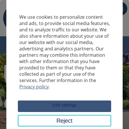
FR
We use cookies to personalize content
and ads, to provide social media features,
and to analyze traffic to our website. We
also share information about your use of
our website with our social media,
advertising and analytics partners. Our
partners may combine this information
with other information that you have
provided to them or that they have
collected as part of your use of the
services. Further information in the
Privacy policy
.
Sucheingabe
Edit settings
Reject