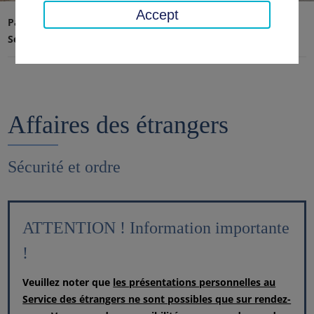
Accept
Page d'accueil
Transport, sécurité, ordre
Sécurité et ordre
Affaires des étrangers
Affaires des étrangers
Sécurité et ordre
ATTENTION ! Information importante
!
Veuillez noter que
les présentations personnelles au
Service des étrangers ne sont possibles que sur rendez-