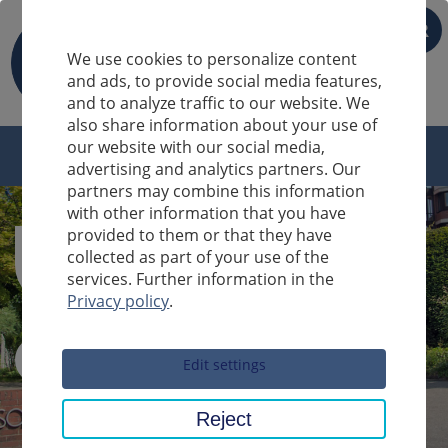
FR
We use cookies to personalize content
and ads, to provide social media features,
and to analyze traffic to our website. We
also share information about your use of
our website with our social media,
advertising and analytics partners. Our
partners may combine this information
with other information that you have
provided to them or that they have
collected as part of your use of the
services. Further information in the
Privacy policy
.
Sucheingabe
Edit settings
Reject