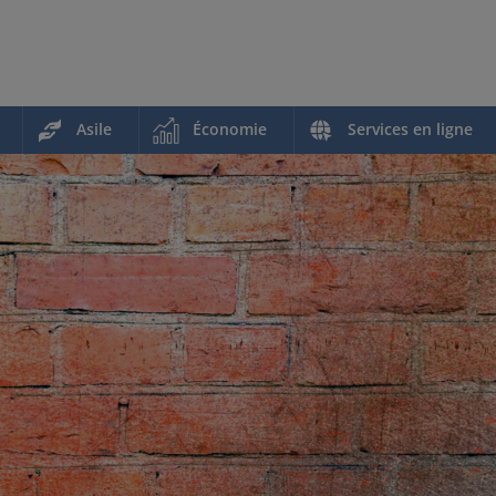
Asile
Économie
Services en ligne