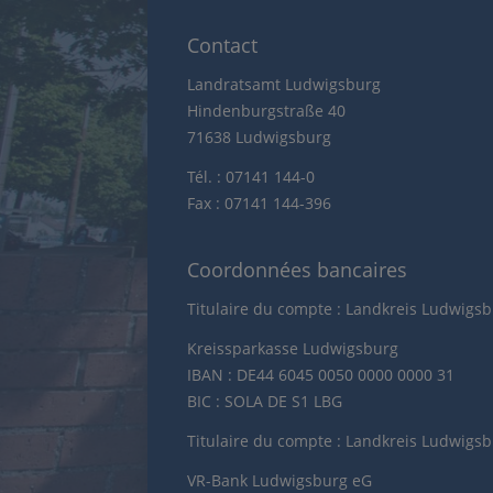
Contact
Landratsamt Ludwigsburg
Hindenburgstraße 40
71638 Ludwigsburg
Tél. : 07141 144-0
Fax : 07141 144-396
Coordonnées bancaires
Titulaire du compte : Landkreis Ludwigs
Kreissparkasse Ludwigsburg
IBAN : DE44 6045 0050 0000 0000 31
BIC : SOLA DE S1 LBG
Titulaire du compte : Landkreis Ludwigs
VR-Bank Ludwigsburg eG