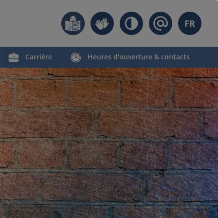
FR
Carrière
Heures d'ouverture & contacts