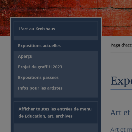
L'art au Kreishaus
Page d'acc
Expositions actuelles
Aperçu
Projet de graffiti 2023
Expo
Expositions passées
Infos pour les artistes
Afficher toutes les entrées de menu
Art et
de Éducation, art, archives
Art et m