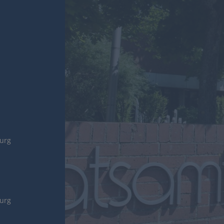
burg
burg