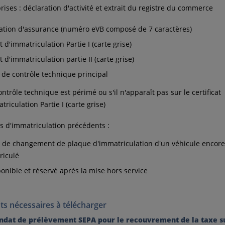
rises : déclaration d'activité et extrait du registre du commerce
ation d'assurance (numéro eVB composé de 7 caractères)
at d'immatriculation Partie I (carte grise)
at d'immatriculation partie II (carte grise)
 de contrôle technique principal
contrôle technique est périmé ou s'il n'apparaît pas sur le certificat
triculation Partie I (carte grise)
 d'immatriculation précédents :
 de changement de plaque d'immatriculation d'un véhicule encor
riculé
ponible et réservé après la mise hors service
s nécessaires à télécharger
dat de prélèvement SEPA pour le recouvrement de la taxe su