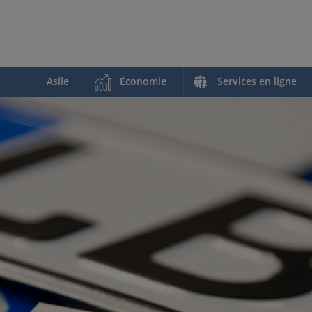
Asile
Économie
Services en ligne