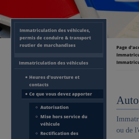
Immatriculation des véhicules,
permis de conduire & transport
routier de marchandises
Page d'ac
Immatricu
Immatricu
Immatriculation des véhicules
Heures d'ouverture et
contacts
Ce que vous devez apporter
Auto
Autorisation
Mise hors service du
Immatri
véhicule
ou de l
Rectification des