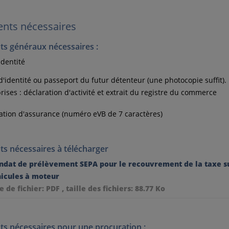
nts nécessaires
s généraux nécessaires :
identité
d'identité ou passeport du futur détenteur (une photocopie suffit).
rises : déclaration d'activité et extrait du registre du commerce
ation d'assurance (numéro eVB de 7 caractères)
s nécessaires à télécharger
dat de prélèvement SEPA pour le recouvrement de la taxe su
icules à moteur
e de fichier: PDF , taille des fichiers: 88.77 Ko
s nécessaires pour une procuration :