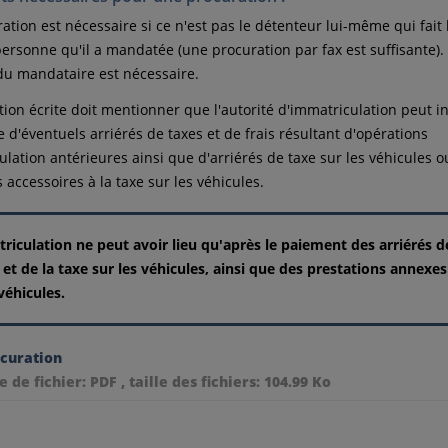
ation est nécessaire si ce n'est pas le détenteur lui-même qui fai
ersonne qu'il a mandatée (une procuration par fax est suffisante).
 du mandataire est nécessaire.
tion écrite doit mentionner que l'autorité d'immatriculation peut i
 d'éventuels arriérés de taxes et de frais résultant d'opérations
ulation antérieures ainsi que d'arriérés de taxe sur les véhicules o
 accessoires à la taxe sur les véhicules.
riculation ne peut avoir lieu qu'après le paiement des arriérés d
s et de la taxe sur les véhicules, ainsi que des prestations annexes
 véhicules.
curation
e de fichier: PDF , taille des fichiers: 104.99 Ko