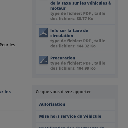
de la taxe sur les véhicules à
moteur
type de fichier: PDF , taille
des fichiers: 88.77 Ko
Info sur la taxe de
circulation
type de fichier: PDF , taille
 Pour les
des fichiers: 144.32 Ko
Procuration
type de fichier: PDF , taille
des fichiers: 104.99 Ko
r les
Ce que vous devez apporter
Autorisation
Mise hors service du véhicule