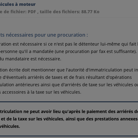
icules à moteur
e de fichier: PDF , taille des fichiers: 88.77 Ko
s nécessaires pour une procuration :
ation est nécessaire si ce n'est pas le détenteur lui-même qui fai
ersonne qu'il a mandatée (une procuration par fax est suffisante).
 du mandataire est nécessaire.
tion écrite doit mentionner que l'autorité d'immatriculation peut i
 d'éventuels arriérés de taxes et de frais résultant d'opérations
ulation antérieures ainsi que d'arriérés de taxe sur les véhicules o
 accessoires à la taxe sur les véhicules.
riculation ne peut avoir lieu qu'après le paiement des arriérés d
s et de la taxe sur les véhicules, ainsi que des prestations annexes
 véhicules.