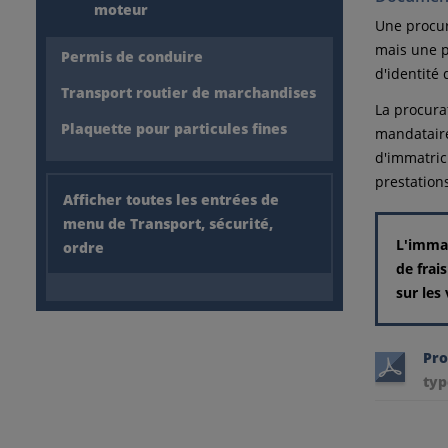
moteur
Une procur
mais une p
Permis de conduire
d'identité
Transport routier de marchandises
La procura
Plaquette pour particules fines
mandataire
d'immatric
prestations
Afficher toutes les entrées de
menu de Transport, sécurité,
L'immat
ordre
de frai
sur les
Pro
typ