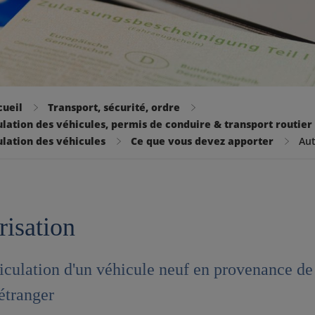
cueil
Transport, sécurité, ordre
lation des véhicules, permis de conduire & transport routie
lation des véhicules
Ce que vous devez apporter
Aut
risation
culation d'un véhicule neuf en provenance de
'étranger