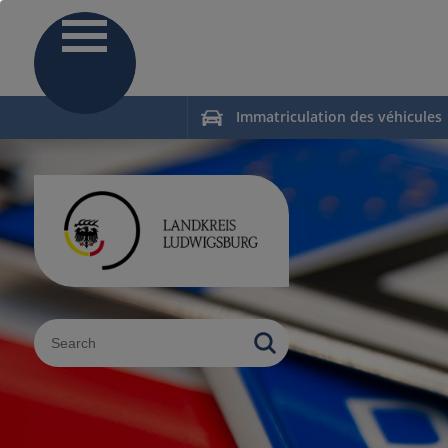
Immatriculation des véhicules
Sucheingabe