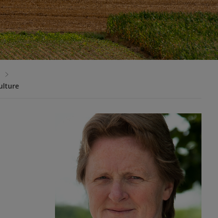
ulture