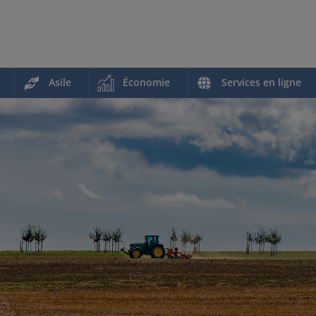
Asile
Économie
Services en ligne