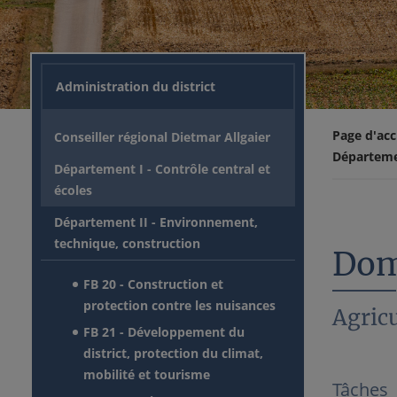
Administration du district
Page d'acc
Conseiller régional Dietmar Allgaier
Départemen
Département I - Contrôle central et
écoles
Département II - Environnement,
technique, construction
Dom
FB 20 - Construction et
protection contre les nuisances
Agricu
FB 21 - Développement du
district, protection du climat,
mobilité et tourisme
Tâches