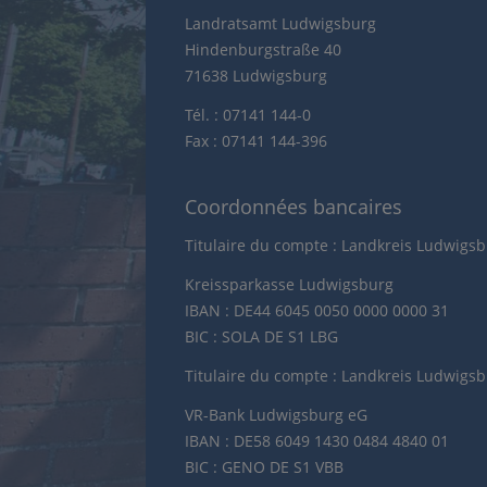
Landratsamt Ludwigsburg
Hindenburgstraße 40
71638 Ludwigsburg
Tél. : 07141 144-0
Fax : 07141 144-396
Coordonnées bancaires
Titulaire du compte : Landkreis Ludwigs
Kreissparkasse Ludwigsburg
IBAN : DE44 6045 0050 0000 0000 31
BIC : SOLA DE S1 LBG
Titulaire du compte : Landkreis Ludwigs
VR-Bank Ludwigsburg eG
IBAN : DE58 6049 1430 0484 4840 01
BIC : GENO DE S1 VBB