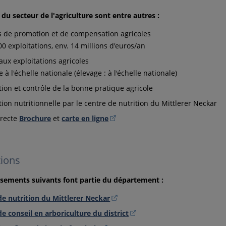
 du secteur de l'agriculture sont entre autres :
 de promotion et de compensation agricoles
00 exploitations, env. 14 millions d'euros/an
aux exploitations agricoles
e à l'échelle nationale (élevage : à l'échelle nationale)
ion et contrôle de la bonne pratique agricole
ion nutritionnelle par le centre de nutrition du Mittlerer Neckar
irecte
Brochure
et
carte en ligne
tions
ssements suivants font partie du département :
de nutrition du Mittlerer Neckar
e conseil en arboriculture du district