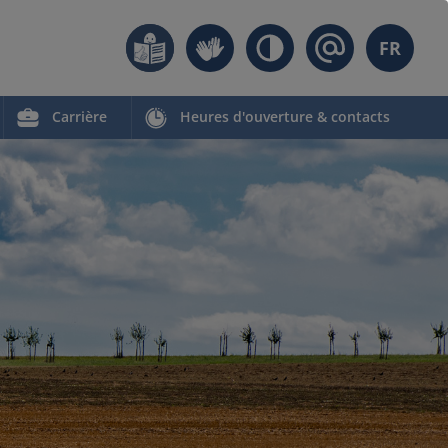
FR
Carrière
Heures d'ouverture & contacts