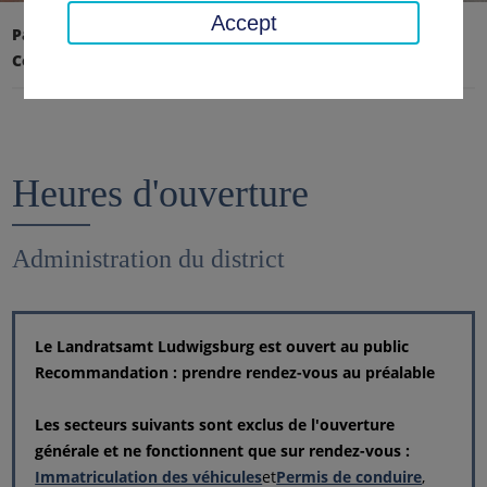
Accept
Page d'accueil
Conseil régional, district
Conseil régional
Heures d'ouverture
Heures d'ouverture
Administration du district
Le Landratsamt Ludwigsburg est ouvert au public
Recommandation : prendre rendez-vous au préalable
Les secteurs suivants sont exclus de l'ouverture
générale et ne fonctionnent que sur rendez-vous :
Immatriculation des véhicules
et
Permis de conduire
,