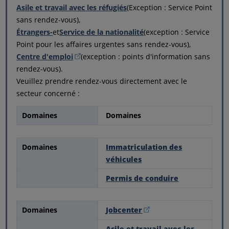
Asile et travail avec les réfugiés
(Exception : Service Point
sans rendez-vous),
Étrangers-
et
Service de la nationalité
(exception : Service
Point pour les affaires urgentes sans rendez-vous),
Centre d'emploi
(exception : points d'information sans
rendez-vous).
Veuillez prendre rendez-vous directement avec le
secteur concerné :
Domaines
Domaines
Domaines
Immatriculation des
véhicules
Permis de conduire
Domaines
Jobcenter
Asile et travail avec les