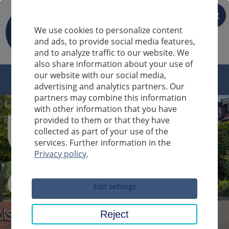
FR
We use cookies to personalize content
and ads, to provide social media features,
and to analyze traffic to our website. We
also share information about your use of
our website with our social media,
advertising and analytics partners. Our
partners may combine this information
with other information that you have
provided to them or that they have
collected as part of your use of the
services. Further information in the
Privacy policy
.
Sucheingabe
Edit settings
Reject