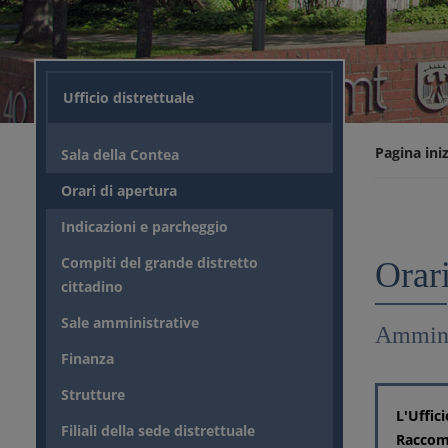
Ufficio distrettuale
Pagina iniz
Sala della Contea
Orari di apertura
Indicazioni e parcheggio
Compiti del grande distretto
Orari
cittadino
Sale amministrative
Amminis
Finanza
Strutture
L'Uffic
Filiali della sede distrettuale
Raccoma