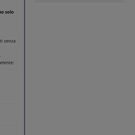
no solo
ti senza
.
etente: