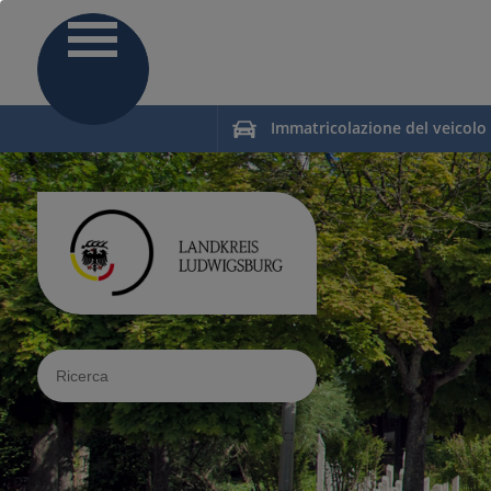
Immatricolazione del veicolo
Sucheingabe