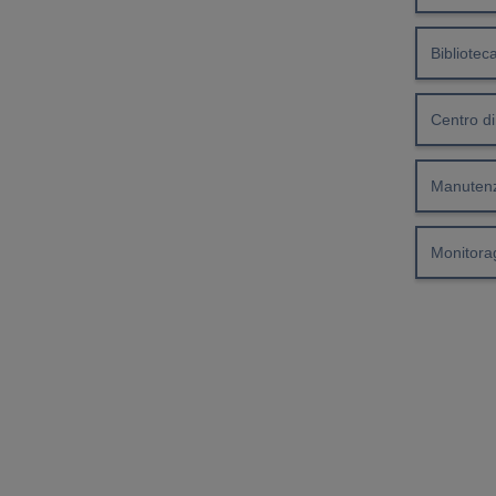
Bibliotec
Centro di
Manutenz
Monitorag