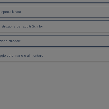
a specializzata
 istruzione per adulti Schiller
ione stradale
gio veterinario e alimentare