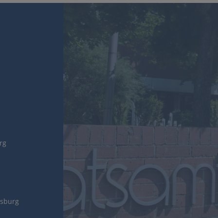
urg
gsburg