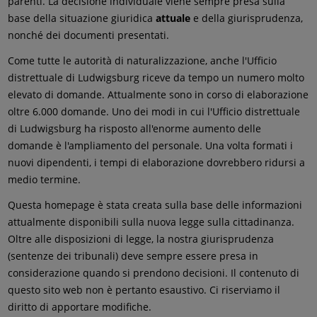
parenti. La decisione individuale viene sempre presa sulla
base della situazione giuridica
attuale
e della giurisprudenza,
nonché dei documenti presentati.
Come tutte le autorità di naturalizzazione, anche l'Ufficio
distrettuale di Ludwigsburg riceve da tempo un numero molto
elevato di domande. Attualmente sono in corso di elaborazione
oltre 6.000 domande. Uno dei modi in cui l'Ufficio distrettuale
di Ludwigsburg ha risposto all'enorme aumento delle
domande è l'ampliamento del personale. Una volta formati i
nuovi dipendenti, i tempi di elaborazione dovrebbero ridursi a
medio termine.
Questa homepage è stata creata sulla base delle informazioni
attualmente disponibili sulla nuova legge sulla cittadinanza.
Oltre alle disposizioni di legge, la nostra giurisprudenza
(sentenze dei tribunali) deve sempre essere presa in
considerazione quando si prendono decisioni. Il contenuto di
questo sito web non è pertanto esaustivo. Ci riserviamo il
diritto di apportare modifiche.