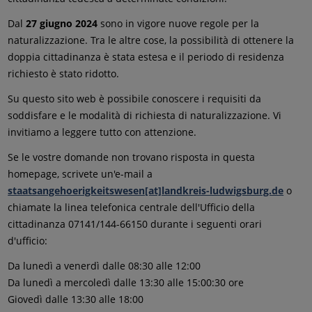
Dal
27 giugno 2024
sono in vigore nuove regole per la
naturalizzazione. Tra le altre cose, la possibilità di ottenere la
doppia cittadinanza è stata estesa e il periodo di residenza
richiesto è stato ridotto.
Su questo sito web è possibile conoscere i requisiti da
soddisfare e le modalità di richiesta di naturalizzazione. Vi
invitiamo a leggere tutto con attenzione.
Se le vostre domande non trovano risposta in questa
homepage, scrivete un'e-mail a
staatsangehoerigkeitswesen[at]landkreis-ludwigsburg.de
o
chiamate la linea telefonica centrale dell'Ufficio della
cittadinanza 07141/144-66150 durante i seguenti orari
d'ufficio:
Da lunedì a venerdì dalle 08:30 alle 12:00
Da lunedì a mercoledì dalle 13:30 alle 15:00:30 ore
Giovedì dalle 13:30 alle 18:00