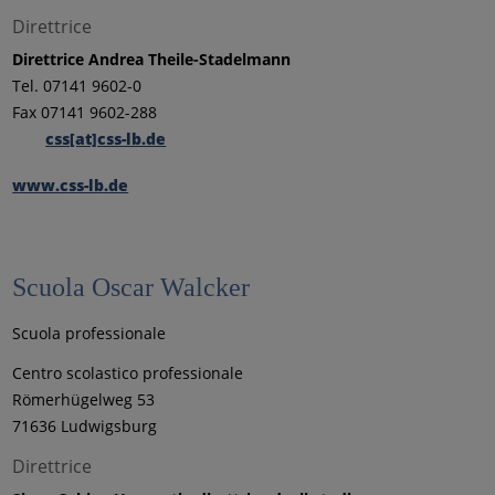
Direttrice
Direttrice Andrea Theile-Stadelmann
Tel. 07141 9602-0
Fax 07141 9602-288
css[at]css-lb.de
www.css-lb.de
Scuola Oscar Walcker
Scuola professionale
Centro scolastico professionale
Römerhügelweg 53
71636 Ludwigsburg
Direttrice