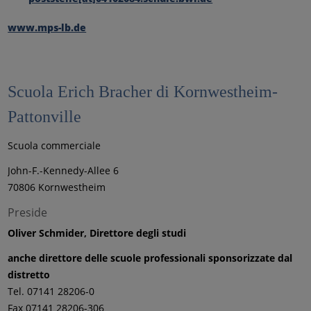
www.mps-lb.de
Scuola Erich Bracher di Kornwestheim-
Pattonville
Scuola commerciale
John-F.-Kennedy-Allee 6
70806 Kornwestheim
Preside
Oliver Schmider, Direttore degli studi
anche direttore delle scuole professionali sponsorizzate dal
distretto
Tel. 07141 28206-0
Fax 07141 28206-306