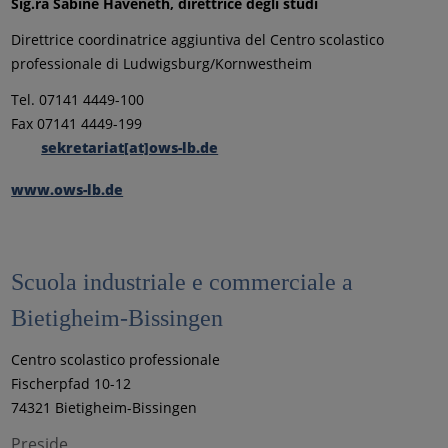
Sig.ra Sabine Haveneth, direttrice degli studi
Direttrice coordinatrice aggiuntiva del Centro scolastico
professionale di Ludwigsburg/Kornwestheim
Tel. 07141 4449-100
Fax 07141 4449-199
sekretariat[at]ows-lb.de
www.ows-lb.de
Scuola industriale e commerciale a
Bietigheim-Bissingen
Centro scolastico professionale
Fischerpfad 10-12
74321 Bietigheim-Bissingen
Preside