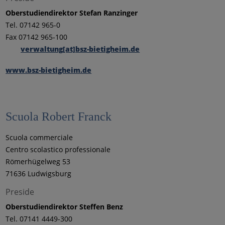
Oberstudiendirektor Stefan Ranzinger
Tel. 07142 965-0
Fax 07142 965-100
verwaltung[at]bsz-bietigheim.de
www.bsz-bietigheim.de
Scuola Robert Franck
Scuola commerciale
Centro scolastico professionale
Römerhügelweg 53
71636 Ludwigsburg
Preside
Oberstudiendirektor Steffen Benz
Tel. 07141 4449-300