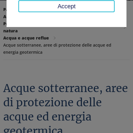
Accept
Pagina iniziale
Ambiente, tecnologia, protezione del clima
Protezione dell'ambiente e conservazione della
natura
Acqua e acque reflue
Acque sotterranee, aree di protezione delle acque ed
energia geotermica
Acque sotterranee, aree
di protezione delle
acque ed energia
geotermica