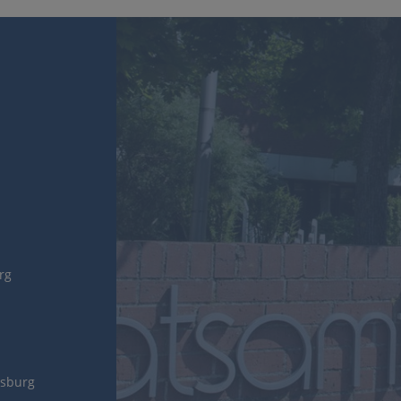
urg
gsburg