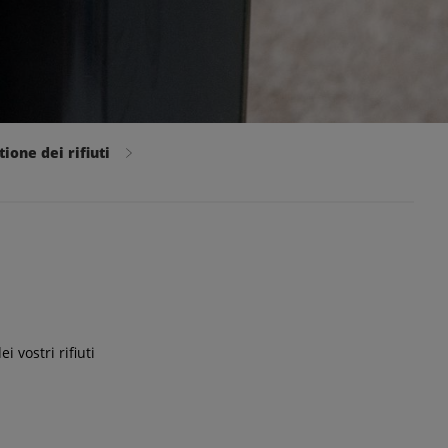
tione dei rifiuti
 vostri rifiuti