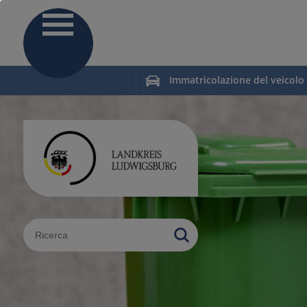
Immatricolazione del veicolo
Sucheingabe