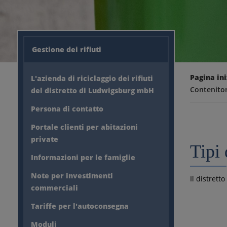
Gestione dei rifiuti
Pagina ini
L'azienda di riciclaggio dei rifiuti
Contenitori
del distretto di Ludwigsburg mbH
Persona di contatto
Portale clienti per abitazioni
private
Tipi 
Informazioni per le famiglie
Note per investimenti
Il distrett
commerciali
Tariffe per l'autoconsegna
Moduli