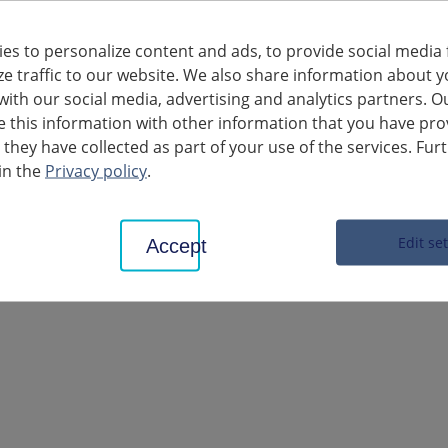
es to personalize content and ads, to provide social media 
ze traffic to our website. We also share information about y
with our social media, advertising and analytics partners. O
this information with other information that you have pro
 they have collected as part of your use of the services. Fur
in the
Privacy policy
.
Edit se
Accept