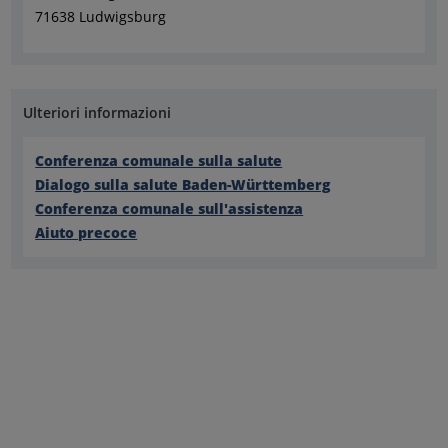
71638 Ludwigsburg
Ulteriori informazioni
Conferenza comunale sulla salute
Dialogo sulla salute Baden-Württemberg
Conferenza comunale sull'assistenza
Aiuto precoce