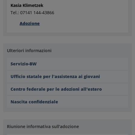
Kasia Klimetzek
Tel.: 07141 144-43866
Adozione
Ulteriori informazioni
Servizio-BW
Ufficio statale per l'assistenza ai giovani
Centro federale per le adozioni all'estero
Nascita confidenziale
Riunione informativa sull'adozione