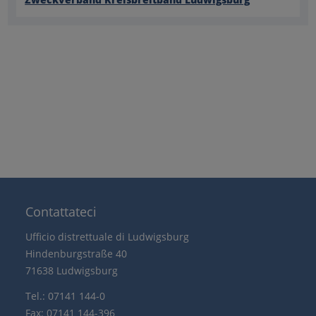
Contattateci
Ufficio distrettuale di Ludwigsburg
Hindenburgstraße 40
71638 Ludwigsburg
Tel.: 07141 144-0
Fax: 07141 144-396