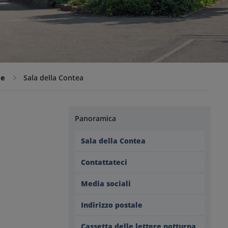
le
Sala della Contea
Panoramica
Sala della Contea
Contattateci
Media sociali
Indirizzo postale
Cassetta delle lettere notturna