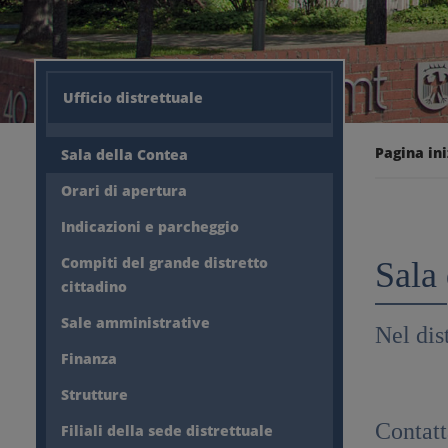
Ufficio distrettuale
Pagina ini
Sala della Contea
Orari di apertura
Indicazioni e parcheggio
Compiti del grande distretto
Sala
cittadino
Sale amministrative
Nel dis
Finanza
Strutture
Contatt
Filiali della sede distrettuale