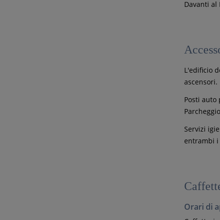
Davanti al
Accesso
L'edificio 
ascensori.
Posti auto
Parcheggio 
Servizi igie
entrambi i 
Caffett
Orari di 