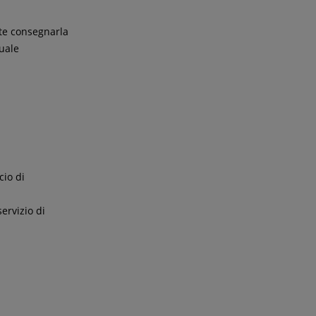
te consegnarla
tuale
cio di
ervizio di