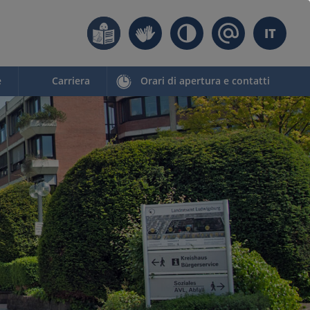
IT
e
Carriera
Orari di apertura e contatti