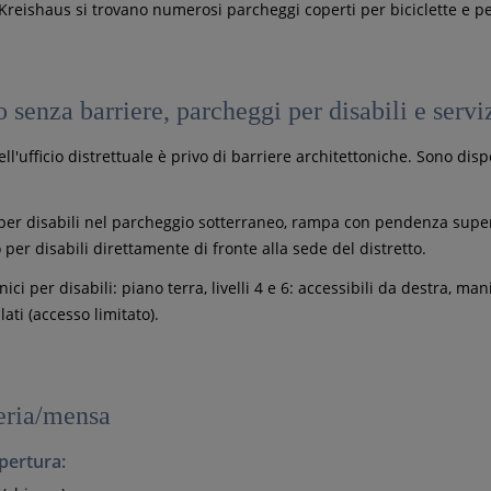
 Kreishaus si trovano numerosi parcheggi coperti per biciclette e p
 senza barriere, parcheggi per disabili e serviz
dell'ufficio distrettuale è privo di barriere architettoniche. Sono disp
 per disabili nel parcheggio sotterraneo, rampa con pendenza super
per disabili direttamente di fronte alla sede del distretto.
nici per disabili: piano terra, livelli 4 e 6: accessibili da destra, mani
lati (accesso limitato).
eria/mensa
apertura: