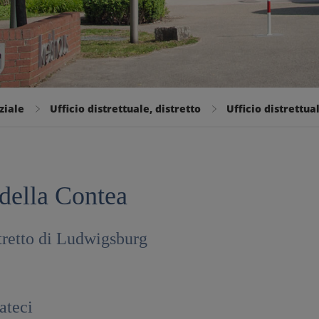
ziale
Ufficio distrettuale, distretto
Ufficio distrettua
 della Contea
tretto di Ludwigsburg
ateci