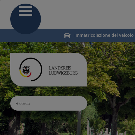
Immatricolazione del veicolo
Sucheingabe