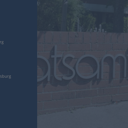
urg
gsburg