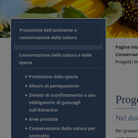
Protezione dell'ambiente e
conservazione della natura
Pagina iniz
Conservazi
Conservazione della natura e delle
Progetti i
specie
Protezione delle specie
Misure di perequazione
Divieto di sconfinamento e uso
Proge
obbligatorio di guinzagli
sull'Altneckar
Nel dis
Aree protette
Conservazione della natura per
Per preserv
contratto