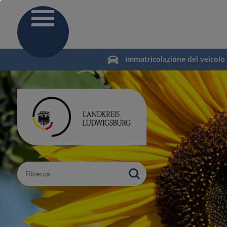
Immatricolazione del veicolo
Sucheingabe