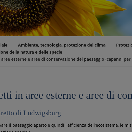
iale
Ambiente, tecnologia, protezione del clima
Protezi
one della natura e delle specie
n aree esterne e aree di conservazione del paesaggio (capanni per 
tti in aree esterne e aree di c
tretto di Ludwigsburg
are il paesaggio aperto e quindi l'efficienza dell'ecosistema, le mi