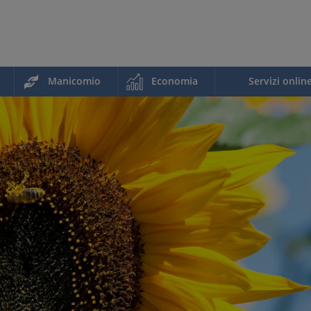
Manicomio
Economia
Servizi onlin