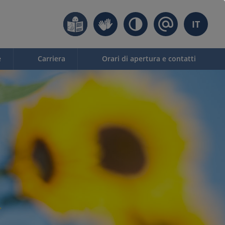
IT
e
Carriera
Orari di apertura e contatti