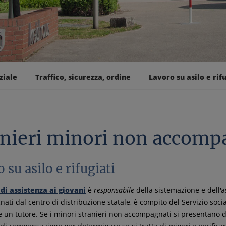
ziale
Traffico, sicurezza, ordine
Lavoro su asilo e rifu
anieri minori non accomp
 su asilo e rifugiati
 di assistenza ai giovani
è
responsabile
della sistemazione e dell'
gnati dal centro di distribuzione statale, è compito del Servizio so
 un tutore. Se i minori stranieri non accompagnati si presentano di