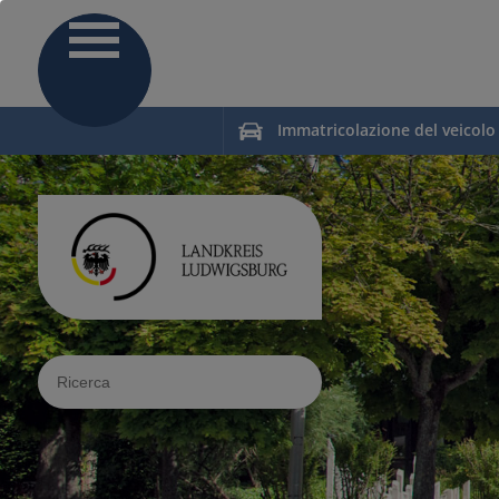
Immatricolazione del veicolo
Sucheingabe