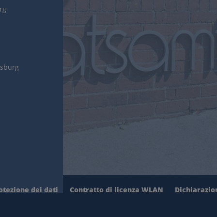
urg
gsburg
otezione dei dati
Contratto di licenza WLAN
Dichiarazion