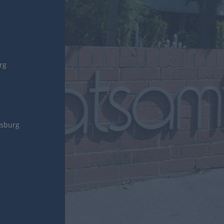
urg
gsburg