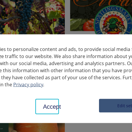
es to personalize content and ads, to provide social media 
ze traffic to our website. We also share information about y
vino
Il mercato del raccolto tardivo
with our social media, advertising and analytics partners. O
this information with other information that you have pro
 they have collected as part of your use of the services. Fur
in the
Privacy policy
.
Edit se
Accept