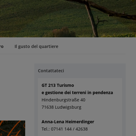
ro
Il gusto del quartiere
Contattateci
GT 213 Turismo
e gestione dei terreni in pendenza
Hindenburgstraße 40
71638 Ludwigsburg
Anna-Lena Heimerdinger
Tel.: 07141 144 / 42638