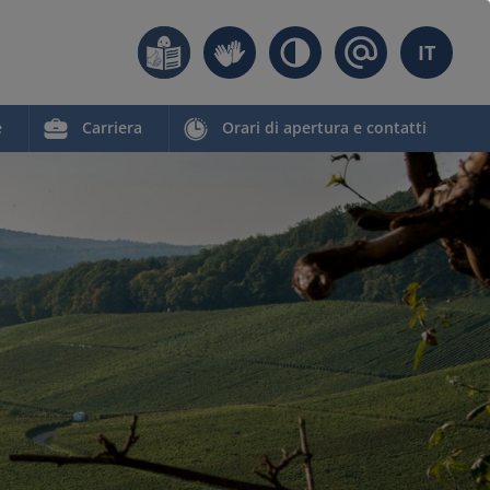
IT
e
Carriera
Orari di apertura e contatti