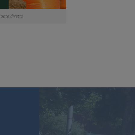
ante diretto