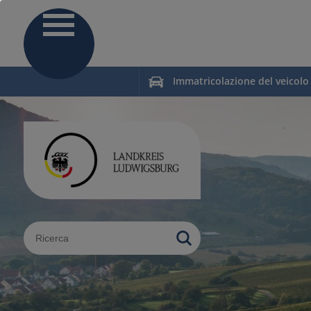
Immatricolazione del veicolo
Sucheingabe