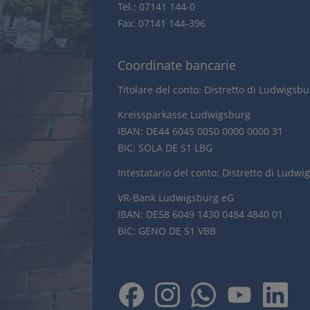
Tel.: 07141 144-0
Fax: 07141 144-396
Coordinate bancarie
Titolare del conto: Distretto di Ludwigsb
Kreissparkasse Ludwigsburg
IBAN: DE44 6045 0050 0000 0000 31
BIC: SOLA DE S1 LBG
Intestatario del conto: Distretto di Ludwi
VR-Bank Ludwigsburg eG
IBAN: DE58 6049 1430 0484 4840 01
BIC: GENO DE S1 VBB