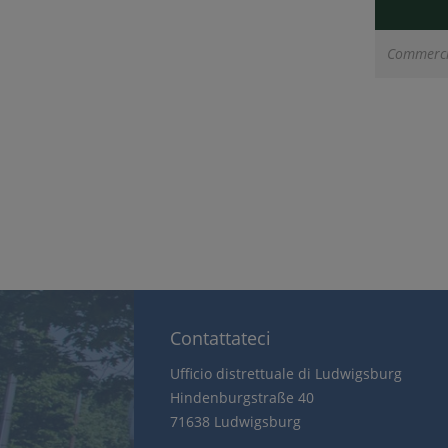
Commerci
Contattateci
Ufficio distrettuale di Ludwigsburg
Hindenburgstraße 40
71638 Ludwigsburg