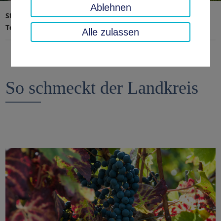
Ablehnen
Startseite
Landratsamt, Landkreis
Tourismus & Freizeit
So schmeckt der Landkreis
Alle zulassen
So schmeckt der Landkreis