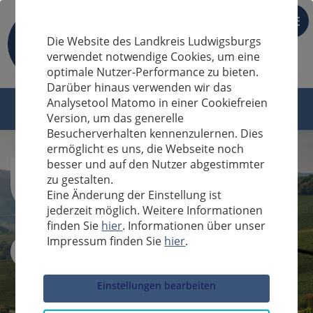
DE
Die Website des Landkreis Ludwigsburgs
verwendet notwendige Cookies, um eine
optimale Nutzer-Performance zu bieten.
Darüber hinaus verwenden wir das
Analysetool Matomo in einer Cookiefreien
Version, um das generelle
Besucherverhalten kennenzulernen. Dies
ermöglicht es uns, die Webseite noch
besser und auf den Nutzer abgestimmter
zu gestalten.
Eine Änderung der Einstellung ist
jederzeit möglich. Weitere Informationen
finden Sie
hier
. Informationen über unser
Impressum finden Sie
hier
.
Sucheingabe
Einstellungen bearbeiten