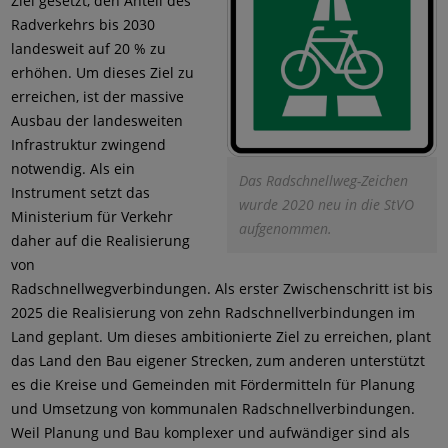
Ziel gesetzt, den Anteil des
Radverkehrs bis 2030
landesweit auf 20 % zu
erhöhen. Um dieses Ziel zu
erreichen, ist der massive
Ausbau der landesweiten
Infrastruktur zwingend
notwendig. Als ein
Das Radschnellweg-Zeichen
Instrument setzt das
wurde 2020 neu in die StVO
Ministerium für Verkehr
aufgenommen.
daher auf die Realisierung
von
Radschnellwegverbindungen. Als erster Zwischenschritt ist bis
2025 die Realisierung von zehn Radschnellverbindungen im
Land geplant. Um dieses ambitionierte Ziel zu erreichen, plant
das Land den Bau eigener Strecken, zum anderen unterstützt
es die Kreise und Gemeinden mit Fördermitteln für Planung
und Umsetzung von kommunalen Radschnellverbindungen.
Weil Planung und Bau komplexer und aufwändiger sind als