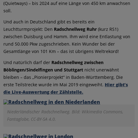
(Quietways) – bis 2024 auf eine Länge von 450 km anwachsen
soll.
Und auch in Deutschland gibt es bereits ein
Leuchtturmprojekt: Den
Radschnellweg Ruhr
(kurz RS1)
zwischen Duisburg und Hamm. Ihm wird eine Entlastung von
rund 50.000 Pkw zugeschrieben. Kein Wunder bei der
Gesamtlänge von 101 Km – das ist übrigens Weltrekord!
Und natürlich darf der
Radschnellweg zwischen
Böblingen/Sindelfingen und Stuttgart
nicht unerwähnt
bleiben – das „Pionierprojekt“ in Baden-Württemberg. Die
erste Teilstrecke wurde im Mai 2019 eingeweiht.
Hier gibt’s
die Live-Auswertung der Zählstelle.
Niederländischer Radschnellweg. Bild: Wikimedia Commons,
Fantaglobe, CC-BY-SA 4.0.