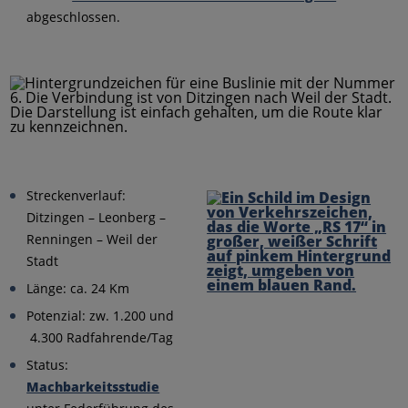
abgeschlossen.
Streckenverlauf:
Ditzingen – Leonberg –
Renningen – Weil der
Stadt
Länge: ca. 24 Km
Potenzial: zw. 1.200 und
4.300 Radfahrende/Tag
Status:
Machbarkeitsstudie