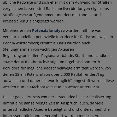
übliche Radwege und sich eher mit dem Aufwand für Straßen
vergleichen lassen, sind Radschnellverbindungen eigens ins
Straßengesetz aufgenommen und dort mit Landes- und
Kreisstraßen gleichgesetzt worden.
Mit einer ersten
Potenzialanalyse
wurden mithilfe von
Verkehrsmodellen potenzielle Korridore für Radschnellwege in
Baden-Württemberg ermittelt. Dazu wurden auch
Stellungnahmen von wichtigen Akteuren –
Regierungspräsidien, Regionalverbände, Stadt- und Landkreise
sowie der ADFC –berücksichtigt. Im Ergebnis konnten 70
Korridore für mögliche Radschnellwege ermittelt werden, von
denen 32 ein Potenzial von über 2.000 Radfahrenden/Tag
aufweisen und daher als „vordringlich“ eingestuft wurde, diese
werden nun in Machbarkeitsstudien weiter untersucht.
Dieser ganze Prozess von der ersten Idee bis zur Realisierung
nimmt eine ganze Menge Zeit in Anspruch, auch, da viele
unterschiedliche Akteure beteiligt sind und unterschiedliche
Interessen miteinander vereinbart werden müssen. Auch