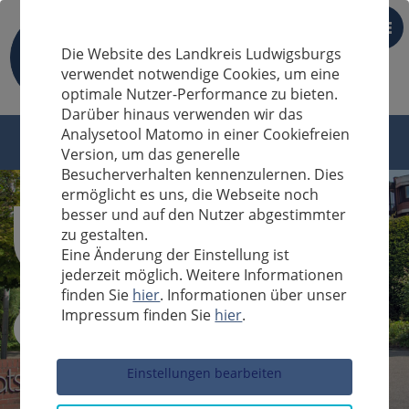
DE
Die Website des Landkreis Ludwigsburgs
verwendet notwendige Cookies, um eine
optimale Nutzer-Performance zu bieten.
Darüber hinaus verwenden wir das
Analysetool Matomo in einer Cookiefreien
Version, um das generelle
Besucherverhalten kennenzulernen. Dies
ermöglicht es uns, die Webseite noch
besser und auf den Nutzer abgestimmter
zu gestalten.
Eine Änderung der Einstellung ist
jederzeit möglich. Weitere Informationen
finden Sie
hier
. Informationen über unser
Impressum finden Sie
hier
.
Sucheingabe
Einstellungen bearbeiten