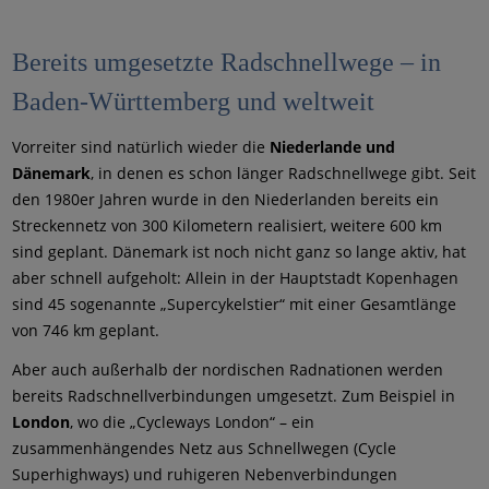
Bereits umgesetzte Radschnellwege – in
Baden-Württemberg und weltweit
Vorreiter sind natürlich wieder die
Niederlande und
Dänemark
, in denen es schon länger Radschnellwege gibt. Seit
den 1980er Jahren wurde in den Niederlanden bereits ein
Streckennetz von 300 Kilometern realisiert, weitere 600 km
sind geplant. Dänemark ist noch nicht ganz so lange aktiv, hat
aber schnell aufgeholt: Allein in der Hauptstadt Kopenhagen
sind 45 sogenannte „Supercykelstier“ mit einer Gesamtlänge
von 746 km geplant.
Aber auch außerhalb der nordischen Radnationen werden
bereits Radschnellverbindungen umgesetzt. Zum Beispiel in
London
, wo die „Cycleways London“ – ein
zusammenhängendes Netz aus Schnellwegen (Cycle
Superhighways) und ruhigeren Nebenverbindungen