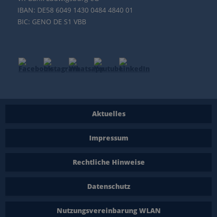
IBAN: DE58 6049 1430 0484 4840 01
BIC: GENO DE S1 VBB
Aktuelles
Impressum
Rechtliche Hinweise
Datenschutz
Nutzungsvereinbarung WLAN