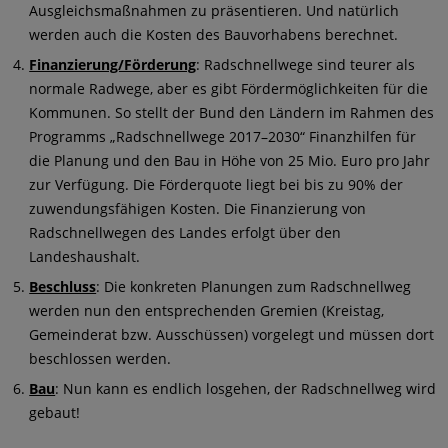
Ausgleichsmaßnahmen zu präsentieren. Und natürlich
werden auch die Kosten des Bauvorhabens berechnet.
Finanzierung/Förderung
: Radschnellwege sind teurer als
normale Radwege, aber es gibt Fördermöglichkeiten für die
Kommunen. So stellt der Bund den Ländern im Rahmen des
Programms „Radschnellwege 2017–2030“ Finanzhilfen für
die Planung und den Bau in Höhe von 25 Mio. Euro pro Jahr
zur Verfügung. Die Förderquote liegt bei bis zu 90% der
zuwendungsfähigen Kosten. Die Finanzierung von
Radschnellwegen des Landes erfolgt über den
Landeshaushalt.
Beschluss
: Die konkreten Planungen zum Radschnellweg
werden nun den entsprechenden Gremien (Kreistag,
Gemeinderat bzw. Ausschüssen) vorgelegt und müssen dort
beschlossen werden.
Bau
: Nun kann es endlich losgehen, der Radschnellweg wird
gebaut!