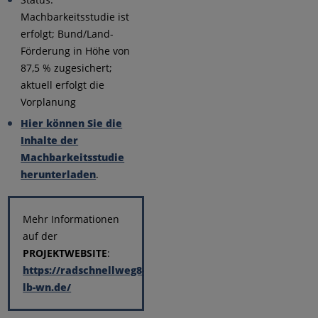
Machbarkeitsstudie ist
erfolgt; Bund/Land-
Förderung in Höhe von
87,5 % zugesichert;
aktuell erfolgt die
Vorplanung
Hier können Sie die
Inhalte der
Machbarkeitsstudie
herunterladen
.
Mehr Informationen
auf der
PROJEKTWEBSITE
:
https://radschnellweg8-
lb-wn.de/