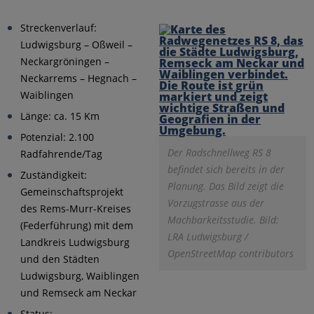
Streckenverlauf:
Ludwigsburg – Oßweil –
Neckargröningen –
Neckarrems – Hegnach –
Waiblingen
Länge: ca. 15 Km
Potenzial: 2.100
Der Radschnellweg RS 8
Radfahrende/Tag
befindet sich bereits in der
Zuständigkeit:
Planung. Das Bild zeigt die
Gemeinschaftsprojekt
Vorzugstrasse aus der
des Rems-Murr-Kreises
Machbarkeitsstudie. Bild:
(Federführung) mit dem
LRA Ludwigsburg /
Landkreis Ludwigsburg
OpenStreetMap contributors
und den Städten
Ludwigsburg, Waiblingen
und Remseck am Neckar
Status: