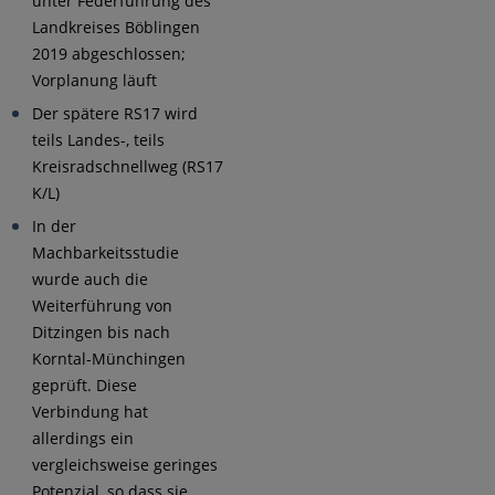
unter Federführung des
Landkreises Böblingen
2019 abgeschlossen;
Vorplanung läuft
Der spätere RS17 wird
teils Landes-, teils
Kreisradschnellweg (RS17
K/L)
In der
Machbarkeitsstudie
wurde auch die
Weiterführung von
Ditzingen bis nach
Korntal-Münchingen
geprüft. Diese
Verbindung hat
allerdings ein
vergleichsweise geringes
Potenzial, so dass sie