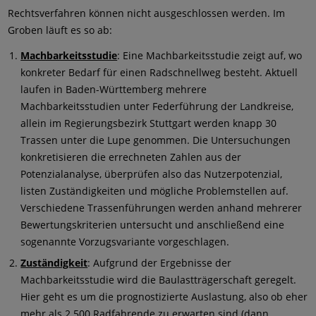
Rechtsverfahren können nicht ausgeschlossen werden. Im
Groben läuft es so ab:
Machbarkeitsstudie
: Eine Machbarkeitsstudie zeigt auf, wo
konkreter Bedarf für einen Radschnellweg besteht. Aktuell
laufen in Baden-Württemberg mehrere
Machbarkeitsstudien unter Federführung der Landkreise,
allein im Regierungsbezirk Stuttgart werden knapp 30
Trassen unter die Lupe genommen. Die Untersuchungen
konkretisieren die errechneten Zahlen aus der
Potenzialanalyse, überprüfen also das Nutzerpotenzial,
listen Zuständigkeiten und mögliche Problemstellen auf.
Verschiedene Trassenführungen werden anhand mehrerer
Bewertungskriterien untersucht und anschließend eine
sogenannte Vorzugsvariante vorgeschlagen.
Zuständigkeit
: Aufgrund der Ergebnisse der
Machbarkeitsstudie wird die Baulastträgerschaft geregelt.
Hier geht es um die prognostizierte Auslastung, also ob eher
mehr als 2.500 Radfahrende zu erwarten sind (dann