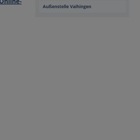
Online-
Außenstelle Vaihingen
.