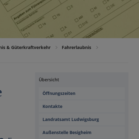
nis & Güterkraftverkehr
Fahrerlaubnis
Übersicht
e
Öffnungszeiten
Kontakte
Landratsamt Ludwigsburg
Außenstelle Besigheim