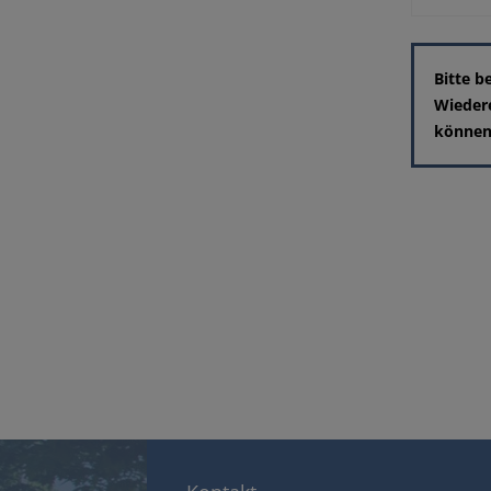
Bitte b
Wieder
können