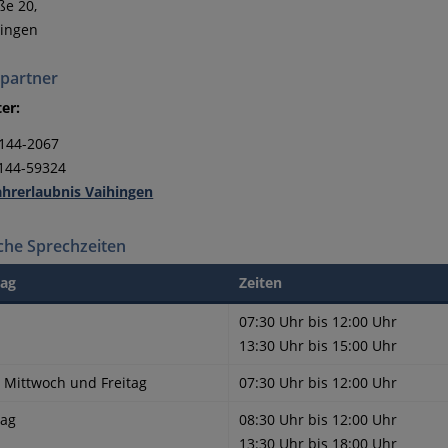
ße 20,
hingen
partner
ter:
 144-2067
 144-59324
ahrerlaubnis Vaihingen
che Sprechzeiten
ag
Zeiten
07:30 Uhr bis 12:00 Uhr
13:30 Uhr bis 15:00 Uhr
, Mittwoch und Freitag
07:30 Uhr bis 12:00 Uhr
tag
08:30 Uhr bis 12:00 Uhr
13:30 Uhr bis 18:00 Uhr