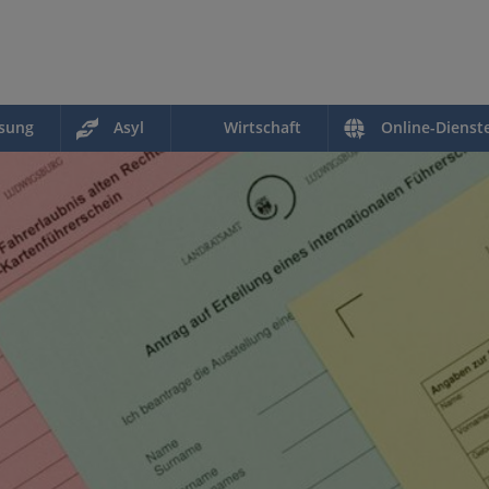
ssung
Asyl
Wirtschaft
Online-Dienst