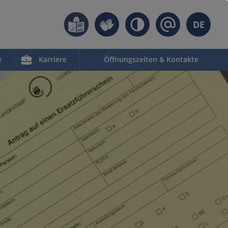
DE
e
Karriere
Öffnungszeiten & Kontakte