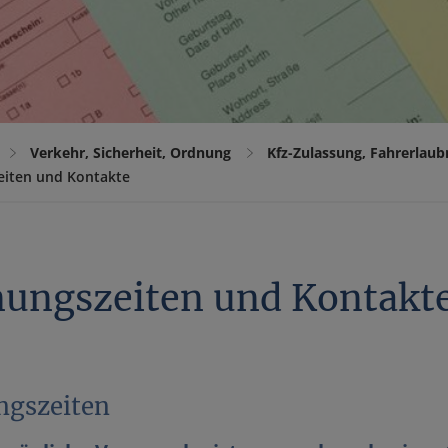
Verkehr, Sicherheit, Ordnung
Kfz-Zulassung, Fahrerlaub
eiten und Kontakte
nungszeiten und Kontakt
ngszeiten