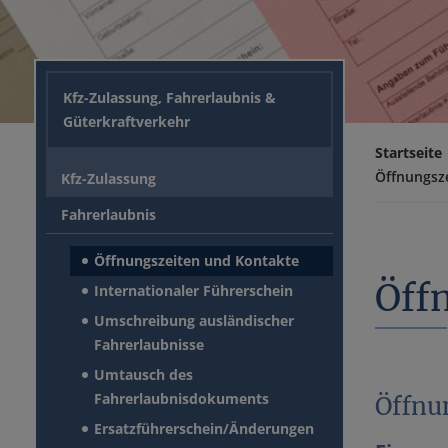
Kfz-Zulassung, Fahrerlaubnis &
Güterkraftverkehr
Startseite
Öffnungsz
Kfz-Zulassung
Fahrerlaubnis
Öffnungszeiten und Kontakte
Öff
Internationaler Führerschein
Umschreibung ausländischer
Fahrerlaubnisse
Umtausch des
Fahrerlaubnisdokuments
Öffnu
Ersatzführerschein/Änderungen