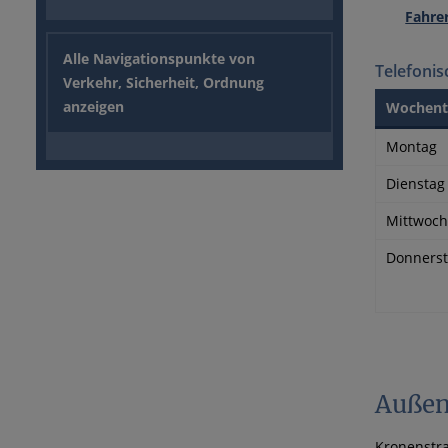
Fahre
Alle Navigationspunkte von
Telefonis
Verkehr, Sicherheit, Ordnung
anzeigen
Wochent
Montag
Dienstag
Mittwoch
Donners
Außen
Kronenstra