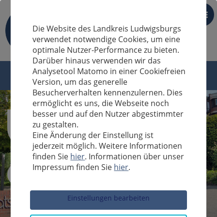
DE
Die Website des Landkreis Ludwigsburgs
verwendet notwendige Cookies, um eine
optimale Nutzer-Performance zu bieten.
Darüber hinaus verwenden wir das
Analysetool Matomo in einer Cookiefreien
Version, um das generelle
Besucherverhalten kennenzulernen. Dies
ermöglicht es uns, die Webseite noch
besser und auf den Nutzer abgestimmter
zu gestalten.
Eine Änderung der Einstellung ist
jederzeit möglich. Weitere Informationen
finden Sie
hier
. Informationen über unser
Impressum finden Sie
hier
.
Sucheingabe
Einstellungen bearbeiten