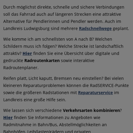
Durch möglichst direkte, schnelle und sichere Verbindungen
soll das Fahrrad auch auf längeren Strecken eine attraktive
Alternative für Pendlerinnen und Pendler werden. Auch im
Landkreis Ludwigsburg sind mehrere
Radschnellwege
geplant.
Wie komme ich am schnellsten von A nach B? Welchen
Schildern muss ich folgen? Welche Strecke ist landschaftlich
attraktiv?
Hier
finden Sie eine Übersicht über digitale und
gedruckte
Radroutenkarten
sowie interaktive
Radroutenplaner.
Reifen platt, Licht kaputt, Bremsen neu einstellen? Bei vielen
kleineren Reparaturproblemen können die RadSERVICE-Punkte
sowie die größeren Radstationen mit
Reparaturservice
im
Landkreis eine große Hilfe sein.
Wie lassen sich verschiedene
Verkehrsarten kombinieren
?
Hier
finden Sie Informationen zu Angeboten wie
Radmitnahme in Bahn/Bus, Abstellmöglichkeiten an
Bahnhöfen, Leih(lasten)rädern und privaten