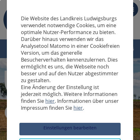
DE
Die Website des Landkreis Ludwigsburgs
verwendet notwendige Cookies, um eine
optimale Nutzer-Performance zu bieten.
Darüber hinaus verwenden wir das
Analysetool Matomo in einer Cookiefreien
Version, um das generelle
Besucherverhalten kennenzulernen. Dies
ermöglicht es uns, die Webseite noch
besser und auf den Nutzer abgestimmter
zu gestalten.
Eine Änderung der Einstellung ist
jederzeit möglich. Weitere Informationen
finden Sie
hier
. Informationen über unser
Impressum finden Sie
hier
.
Sucheingabe
Einstellungen bearbeiten