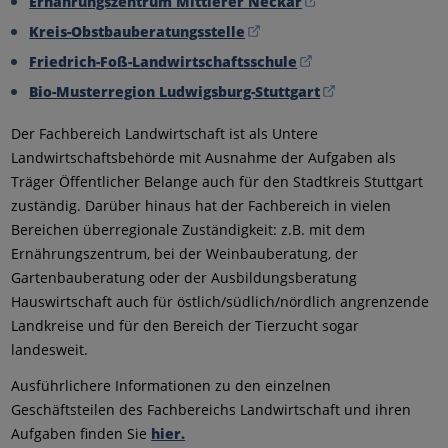
Ernährungszentrum Mittlerer Neckar
Kreis-Obstbauberatungsstelle
Friedrich-Foß-Landwirtschaftsschule
Bio-Musterregion Ludwigsburg-Stuttgart
Der Fachbereich Landwirtschaft ist als Untere
Landwirtschaftsbehörde mit Ausnahme der Aufgaben als
Träger Öffentlicher Belange auch für den Stadtkreis Stuttgart
zuständig. Darüber hinaus hat der Fachbereich in vielen
Bereichen überregionale Zuständigkeit: z.B. mit dem
Ernährungszentrum, bei der Weinbauberatung, der
Gartenbauberatung oder der Ausbildungsberatung
Hauswirtschaft auch für östlich/südlich/nördlich angrenzende
Landkreise und für den Bereich der Tierzucht sogar
landesweit.
Ausführlichere Informationen zu den einzelnen
Geschäftsteilen des Fachbereichs Landwirtschaft und ihren
Aufgaben finden Sie
hier.