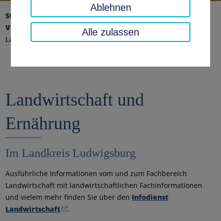
Ablehnen
Startseite
Umwelt, Technik, Klimaschutz
Verbraucher, Landwirtschaft & Steillagen
Alle zulassen
Landwirtschaft und Ernährung
Landwirtschaft und
Ernährung
Im Landkreis Ludwigsburg
Ausführliche Informationen vom und zum Fachbereich
Landwirtschaft mit landwirtschaftlichen Fachinformationen
und vielem mehr finden Sie über den
Infodienst
Landwirtschaft
.