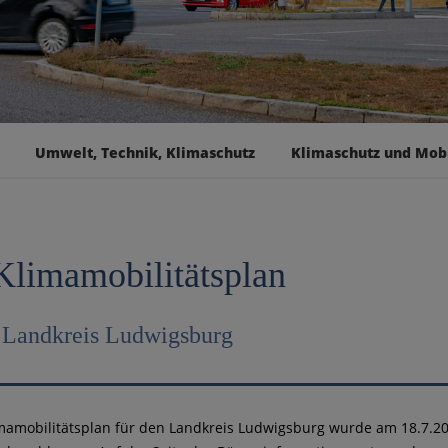
Umwelt, Technik, Klimaschutz
Klimaschutz und Mobi
Klimamobilitätsplan
n Landkreis Ludwigsburg
mamobilitätsplan für den Landkreis Ludwigsburg wurde am 18.7.2