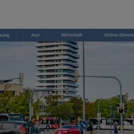
ssung
Asyl
Wirtschaft
Online-Dienst