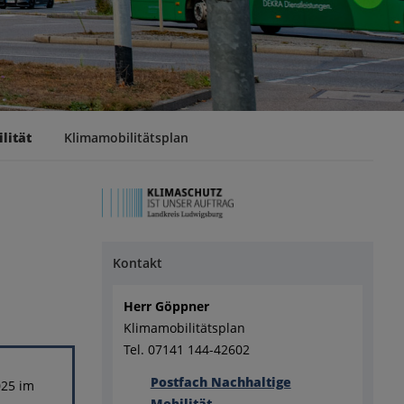
lität
Klimamobilitätsplan
Kontakt
Herr Göppner
Klimamobilitätsplan
Tel. 07141 144-42602
Postfach Nachhaltige
025 im
Mobilität