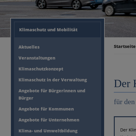
Klimaschutz und Mobilität
Startseite
Aktuelles
Veranstaltungen
Klimaschutzkonzept
Klimaschutz in der Verwaltung
Der 
Angebote für Bürgerinnen und
Bürger
für de
Angebote für Kommunen
Angebote für Unternehmen
Der Kli
Klima- und Umweltbildung