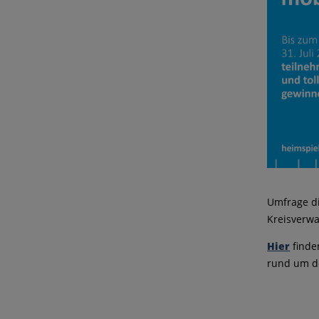
Umfrage d
Kreisverwa
Hier
finde
rund um de