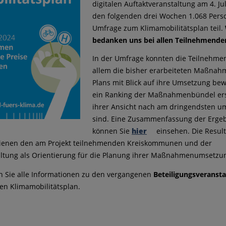
digitalen Auftaktveranstaltung am 4. J
den folgenden drei Wochen 1.068 Pers
Umfrage zum Klimamobilitätsplan teil.
bedanken uns bei allen Teilnehmende
In der Umfrage konnten die Teilnehme
allem die bisher erarbeiteten Maßnah
Plans mit Blick auf ihre Umsetzung be
ein Ranking der Maßnahmenbündel erst
ihrer Ansicht nach am dringendsten u
sind. Eine Zusammenfassung der Erge
können Sie
hier
einsehen. Die Result
ienen den am Projekt teilnehmenden Kreiskommunen und der
ltung als Orientierung für die Planung ihrer Maßnahmenumsetzu
n Sie alle Informationen zu den vergangenen
Beteiligungsveranst
n Klimamobilitätsplan.