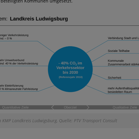
t beteiligten Kommunen umgesetzt.
m KMP Landkreis Ludwigsburg, Quelle: PTV Transport Consult