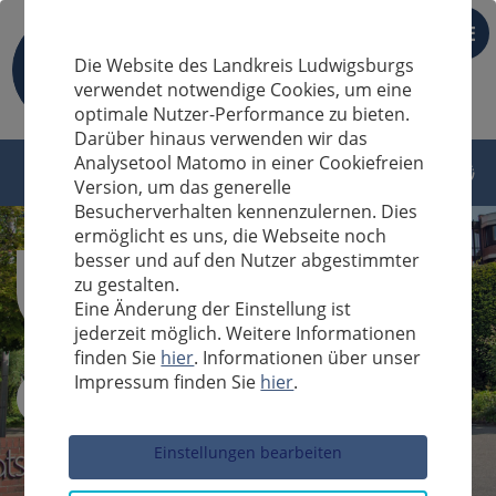
DE
Die Website des Landkreis Ludwigsburgs
verwendet notwendige Cookies, um eine
optimale Nutzer-Performance zu bieten.
Darüber hinaus verwenden wir das
Analysetool Matomo in einer Cookiefreien
Version, um das generelle
Besucherverhalten kennenzulernen. Dies
ermöglicht es uns, die Webseite noch
besser und auf den Nutzer abgestimmter
zu gestalten.
Eine Änderung der Einstellung ist
jederzeit möglich. Weitere Informationen
finden Sie
hier
. Informationen über unser
Impressum finden Sie
hier
.
Sucheingabe
Einstellungen bearbeiten