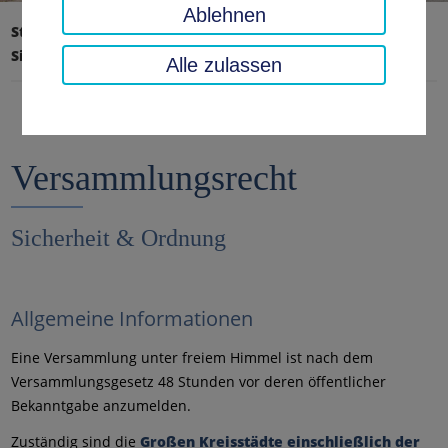
Ablehnen
Startseite
Verkehr, Sicherheit, Ordnung
Sicherheit & Ordnung
Versammlungsrecht
Alle zulassen
Versammlungsrecht
Sicherheit & Ordnung
Allgemeine Informationen
Eine Versammlung unter freiem Himmel ist nach dem
Versammlungsgesetz 48 Stunden vor deren öffentlicher
Bekanntgabe anzumelden.
Zuständig sind die
Großen Kreisstädte einschließlich der