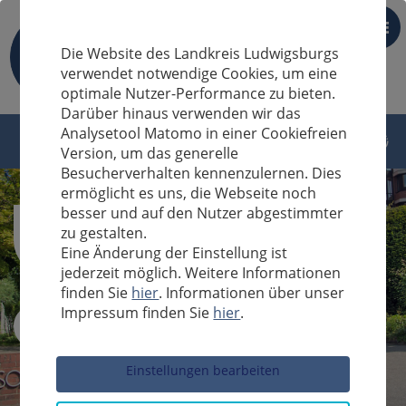
DE
Die Website des Landkreis Ludwigsburgs
verwendet notwendige Cookies, um eine
optimale Nutzer-Performance zu bieten.
Darüber hinaus verwenden wir das
Analysetool Matomo in einer Cookiefreien
Version, um das generelle
Besucherverhalten kennenzulernen. Dies
ermöglicht es uns, die Webseite noch
besser und auf den Nutzer abgestimmter
zu gestalten.
Eine Änderung der Einstellung ist
jederzeit möglich. Weitere Informationen
finden Sie
hier
. Informationen über unser
Impressum finden Sie
hier
.
Sucheingabe
Einstellungen bearbeiten