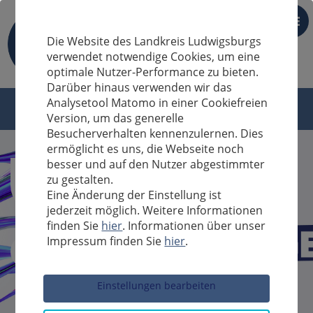
DE
Die Website des Landkreis Ludwigsburgs
verwendet notwendige Cookies, um eine
optimale Nutzer-Performance zu bieten.
Darüber hinaus verwenden wir das
Analysetool Matomo in einer Cookiefreien
Version, um das generelle
Besucherverhalten kennenzulernen. Dies
ermöglicht es uns, die Webseite noch
besser und auf den Nutzer abgestimmter
zu gestalten.
Eine Änderung der Einstellung ist
jederzeit möglich. Weitere Informationen
finden Sie
hier
. Informationen über unser
Impressum finden Sie
hier
.
Sucheingabe
Einstellungen bearbeiten