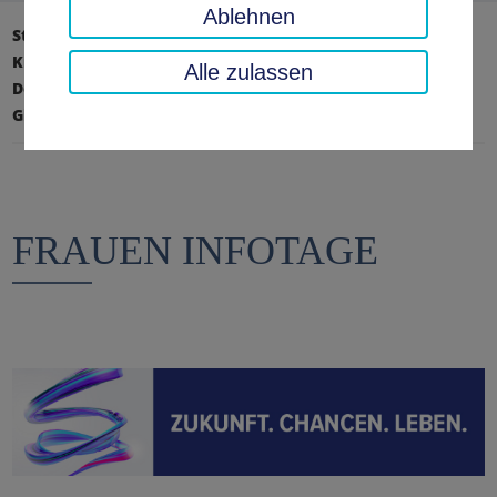
Ablehnen
Startseite
Landratsamt, Landkreis
Kreisverwaltung
Alle zulassen
Dezernat I - Zentrale Steuerung und Schulen
Gleichstellungsbeauftragte
FRAUEN INFOTAGE
FRAUEN INFOTAGE