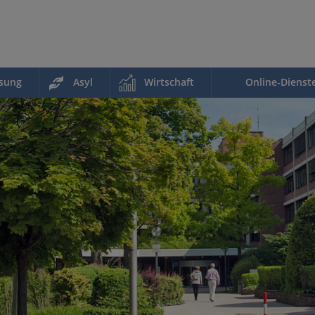
ssung
Asyl
Wirtschaft
Online-Dienst