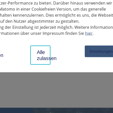
tzer-Performance zu bieten. Darüber hinaus verwenden wir
Matomo in einer Cookiefreien Version, um das generelle
alten kennenzulernen. Dies ermöglicht es uns, die Websei
uf den Nutzer abgestimmter zu gestalten.
g der Einstellung ist jederzeit möglich. Weitere Informatio
formationen über unser Impressum finden Sie
hier
.
Einstellungen
Alle
en
zulassen