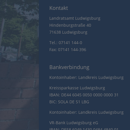
Kontakt
Landratsamt Ludwigsburg
Hindenburgstraße 40
71638 Ludwigsburg
Tel.: 07141 144-0
Fax: 07141 144-396
Bankverbindung
Kontoinhaber: Landkreis Ludwigsburg
Kreissparkasse Ludwigsburg
IBAN: DE44 6045 0050 0000 0000 31
BIC: SOLA DE S1 LBG
Kontoinhaber: Landkreis Ludwigsburg
VR-Bank Ludwigsburg eG
IBAN: DE58 6049 1430 0484 4840 01