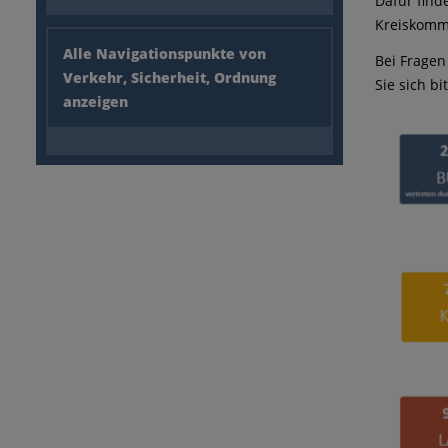
Dafür find
Kreiskomm
Alle Navigationspunkte von
Bei Frage
Verkehr, Sicherheit, Ordnung
Sie sich bi
anzeigen