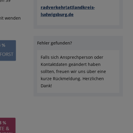
len 39
radverkehr[at]landkreis-
ludwigsburg.de
eit wenden
Fehler gefunden?
Falls sich Ansprechperson oder
Kontaktdaten geändert haben
sollten, freuen wir uns über eine
kurze Rückmeldung. Herzlichen
Dank!