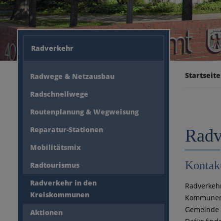
Radverkehr
Startseite
Radwege & Netzausbau
Radschnellwege
Routenplanung & Wegweisung
Reparatur-Stationen
Radv
Mobilitätsmix
Kontak
Radtourismus
Radverkehr in den
Radverkehr
Kreiskommunen
Kommunen. 
Gemeinde h
Aktionen