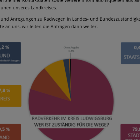
en Sie hier Kontaktdaten sowie weitere Informationsquellen aus al
unen unseres Landkreises.
n und Anregungen zu Radwegen in Landes- und Bundeszuständigk
tte an uns, wir leiten die Anfragen dann weiter.