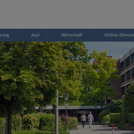
ssung
Asyl
Wirtschaft
Online-Dienst